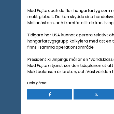
Med
Fujian
, och de fler hangarfartyg som n
makt globalt. De kan skydda sina handelsväg
Mellanöstern, och framför allt: de kan tving
Tidigare har USA kunnat operera relativt o
hangarfartygsgrupp kalkylera med att en t
finns i samma operationsområde.
President Xi Jinpings mål är en ”världsklass
Med
Fujian
i tjänst ser den tidsplanen ut att 
Maktbalansen är bruten, och Västvärlden 
Dela gärna!