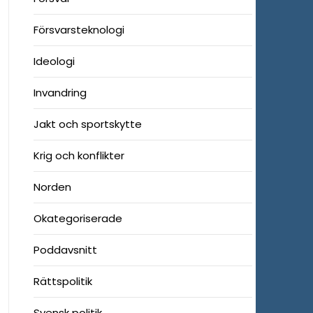
Försvarsteknologi
Ideologi
Invandring
Jakt och sportskytte
Krig och konflikter
Norden
Okategoriserade
Poddavsnitt
Rättspolitik
Svensk politik