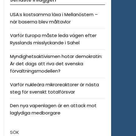
USA:s kostsamma läxa i Mellanöstern –
när baserna blev måltavlor
Varför Europa måste leda vägen efter
Rysslands misslyckande i Sahel
Myndighetsaktivismen hotar demokratin:
Är det dags att riva det svenska
förvaltningsmodellen?
Varför nukleära mikroreaktorer är nästa
steg för svenskt totalförsvar
Den nya vapenlagen är en attack mot
laglydiga medborgare
SÖK