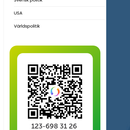
USA
Världspolitik