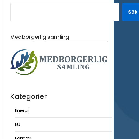
Sök
Medborgerlig samling
Kategorier
Energi
EU
Försvar