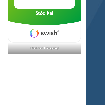
Stöd min kampanj!