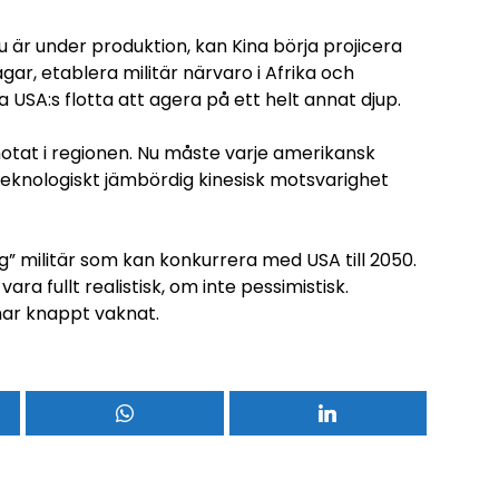
u är under produktion, kan Kina börja projicera
ar, etablera militär närvaro i Afrika och
a USA:s flotta att agera på ett helt annat djup.
hotat i regionen. Nu måste varje amerikansk
eknologiskt jämbördig kinesisk motsvarighet
ig” militär som kan konkurrera med USA till 2050.
vara fullt realistisk, om inte pessimistisk.
har knappt vaknat.