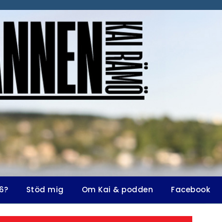
6?
Stöd mig
Om Kai & podden
Facebook