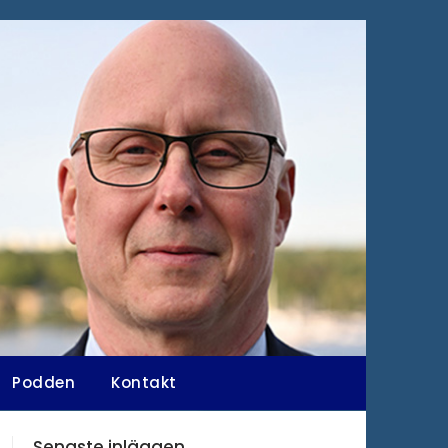
Podden
Kontakt
Senaste inläggen