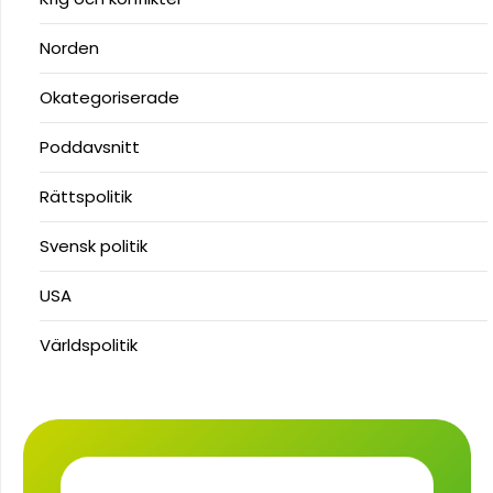
Norden
Okategoriserade
Poddavsnitt
Rättspolitik
Svensk politik
USA
Världspolitik