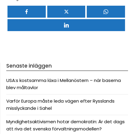
Senaste inläggen
USA:s kostsamma läxa i Mellanöstern – när baserna
blev måltavlor
Varför Europa måste leda vägen efter Rysslands
misslyckande i Sahel
Myndighetsaktivismen hotar demokratin: Är det dags
att riva det svenska förvaltningsmodellen?