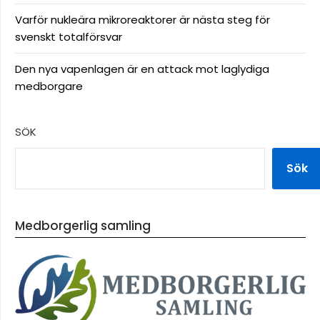
Varför nukleära mikroreaktorer är nästa steg för
svenskt totalförsvar
Den nya vapenlagen är en attack mot laglydiga
medborgare
SÖK
Sök
Medborgerlig samling