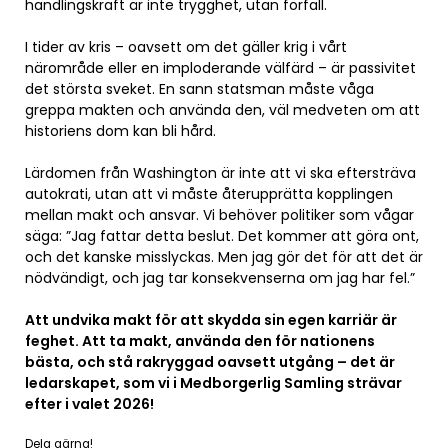
handlingskraft är inte trygghet, utan förfall.
I tider av kris – oavsett om det gäller krig i vårt
närområde eller en imploderande välfärd – är passivitet
det största sveket. En sann statsman måste våga
greppa makten och använda den, väl medveten om att
historiens dom kan bli hård.
Lärdomen från Washington är inte att vi ska eftersträva
autokrati, utan att vi måste återupprätta kopplingen
mellan makt och ansvar. Vi behöver politiker som vågar
säga: ”Jag fattar detta beslut. Det kommer att göra ont,
och det kanske misslyckas. Men jag gör det för att det är
nödvändigt, och jag tar konsekvenserna om jag har fel.”
Att undvika makt för att skydda sin egen karriär är
feghet. Att ta makt, använda den för nationens
bästa, och stå rakryggad oavsett utgång – det är
ledarskapet, som vi i Medborgerlig Samling strävar
efter i valet 2026!
Dela gärna!