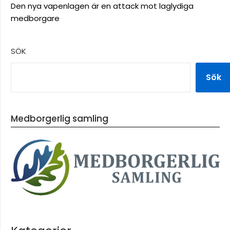
Den nya vapenlagen är en attack mot laglydiga
medborgare
SÖK
Sök
Medborgerlig samling