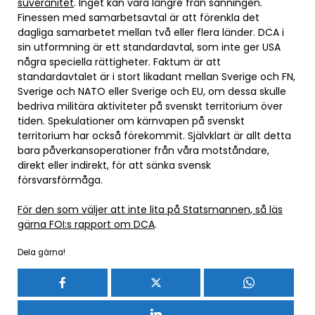
suveränitet
. Inget kan vara längre från sanningen.
Finessen med samarbetsavtal är att förenkla det
dagliga samarbetet mellan två eller flera länder. DCA i
sin utformning är ett standardavtal, som inte ger USA
några speciella rättigheter. Faktum är att
standardavtalet är i stort likadant mellan Sverige och FN,
Sverige och NATO eller Sverige och EU, om dessa skulle
bedriva militära aktiviteter på svenskt territorium över
tiden. Spekulationer om kärnvapen på svenskt
territorium har också förekommit. Självklart är allt detta
bara påverkansoperationer från våra motståndare,
direkt eller indirekt, för att sänka svensk
försvarsförmåga.
För den som väljer att inte lita på Statsmannen, så läs
gärna FOI:s rapport om DCA
.
Dela gärna!