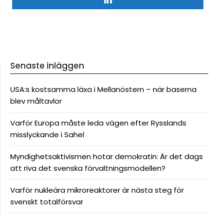
Senaste inläggen
USA:s kostsamma läxa i Mellanöstern – när baserna
blev måltavlor
Varför Europa måste leda vägen efter Rysslands
misslyckande i Sahel
Myndighetsaktivismen hotar demokratin: Är det dags
att riva det svenska förvaltningsmodellen?
Varför nukleära mikroreaktorer är nästa steg för
svenskt totalförsvar