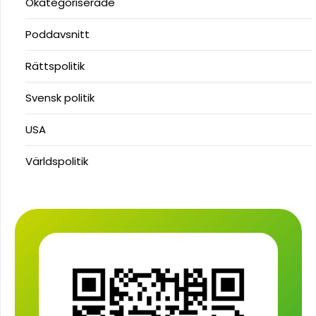
Okategoriserade
Poddavsnitt
Rättspolitik
Svensk politik
USA
Världspolitik