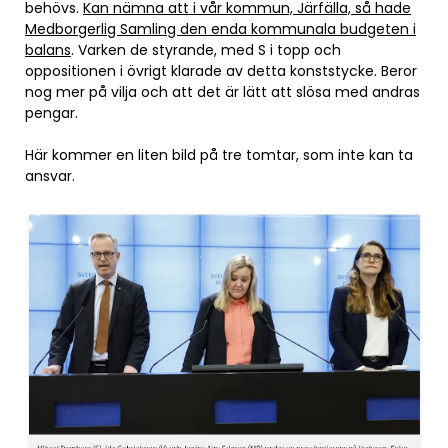
behövs.
Kan nämna att i vår kommun, Järfälla, så hade
Medborgerlig Samling den enda kommunala budgeten i
balans
. Varken de styrande, med S i topp och
oppositionen i övrigt klarade av detta konststycke. Beror
nog mer på vilja och att det är lätt att slösa med andras
pengar.
Här kommer en liten bild på tre tomtar, som inte kan ta
ansvar.