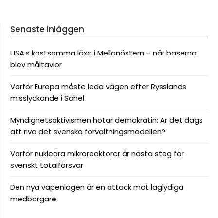
Senaste inläggen
USA:s kostsamma läxa i Mellanöstern – när baserna
blev måltavlor
Varför Europa måste leda vägen efter Rysslands
misslyckande i Sahel
Myndighetsaktivismen hotar demokratin: Är det dags
att riva det svenska förvaltningsmodellen?
Varför nukleära mikroreaktorer är nästa steg för
svenskt totalförsvar
Den nya vapenlagen är en attack mot laglydiga
medborgare