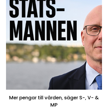
Mer pengar till vården, säger S-, V- &
MP