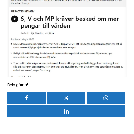
Dela gärna!