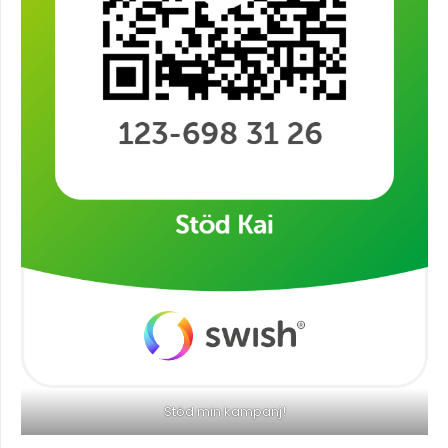
Stöd min kampanj!