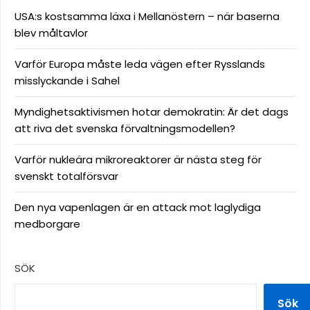
USA:s kostsamma läxa i Mellanöstern – när baserna
blev måltavlor
Varför Europa måste leda vägen efter Rysslands
misslyckande i Sahel
Myndighetsaktivismen hotar demokratin: Är det dags
att riva det svenska förvaltningsmodellen?
Varför nukleära mikroreaktorer är nästa steg för
svenskt totalförsvar
Den nya vapenlagen är en attack mot laglydiga
medborgare
SÖK
Sök