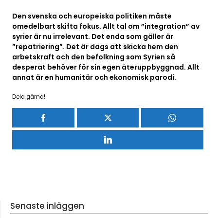
Den svenska och europeiska politiken måste
omedelbart skifta fokus. Allt tal om ”integration” av
syrier är nu irrelevant. Det enda som gäller är
”repatriering”. Det är dags att skicka hem den
arbetskraft och den befolkning som Syrien så
desperat behöver för sin egen återuppbyggnad. Allt
annat är en humanitär och ekonomisk parodi.
Dela gärna!
Senaste inläggen