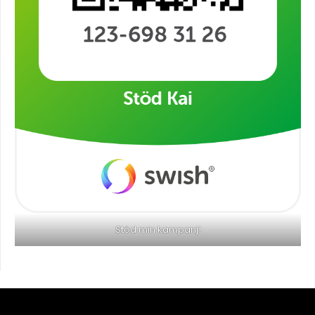
Stöd min kampanj!