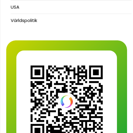
USA
Världspolitik