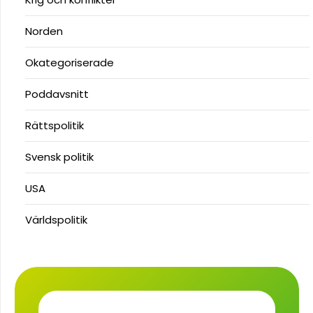
Norden
Okategoriserade
Poddavsnitt
Rättspolitik
Svensk politik
USA
Världspolitik