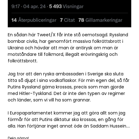
En sådan här Tweet/X får inte stå oemotsagd. Ryssland
bombar civila, har genomfört massiva folkrättsbrott i
Ukraina och hävdar att man är antirysk om man är
motståndare till folkmord, illegalt erövringskrig och
folkrättsbrott.
Jag tror att den ryska ambassaden i Sverige ska sluta
titta så djupt i sina vodkaflaskor. För min egen del, så får
Putins Ryssland gärna krossas, precis som man gjorde
med Hitler-Tyskland. Det är inte den typen av regimer
och länder, som vi vill ha som grannar.
I Europaparlamentet kommer jag att göra allt som jag
förmår för att Putins diktatur ska krossas, en gång för
alla. Han förtjänar inget annat öde än Saddam Hussein….
Dela gärna!