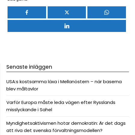
Senaste inläggen
USA:s kostsamma läxa i Mellanöstern – när baserna
blev måltavlor
Varför Europa måste leda vägen efter Rysslands
misslyckande i Sahel
Myndighetsaktivismen hotar demokratin: Är det dags
att riva det svenska förvaltningsmodellen?