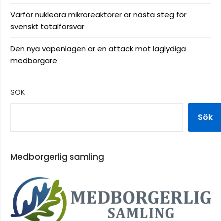
Varför nukleära mikroreaktorer är nästa steg för
svenskt totalförsvar
Den nya vapenlagen är en attack mot laglydiga
medborgare
SÖK
Sök
Medborgerlig samling