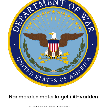
När moralen möter kriget i AI-världen