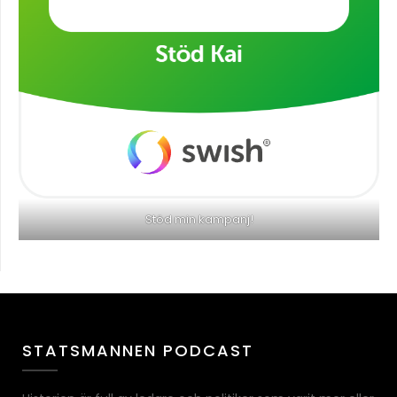
Stöd min kampanj!
STATSMANNEN PODCAST