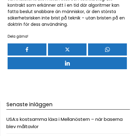
kontrakt som erkänner att i en tid där algoritmer kan
fatta beslut snabbare än människor, är den största
säkerhetsrisken inte brist på teknik – utan bristen på en
doktrin för dess användning.
Dela gärna!
Senaste inläggen
USA:s kostsamma läxa i Mellanöstern – när baserna
blev måltavlor