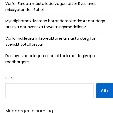
Varför Europa måste leda vägen efter Rysslands
misslyckande i Sahel
Myndighetsaktivismen hotar demokratin: Är det dags
att riva det svenska förvaltningsmodellen?
Varför nukleära mikroreaktorer är nästa steg för
svenskt totalförsvar
Den nya vapenlagen är en attack mot laglydiga
medborgare
SÖK
Sök
Medborgerlig samling