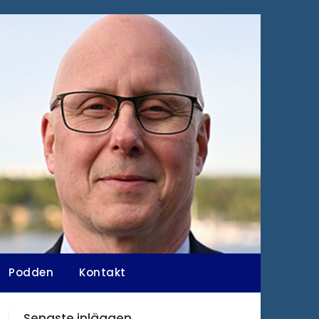
Podden
Kontakt
Senaste inläggen