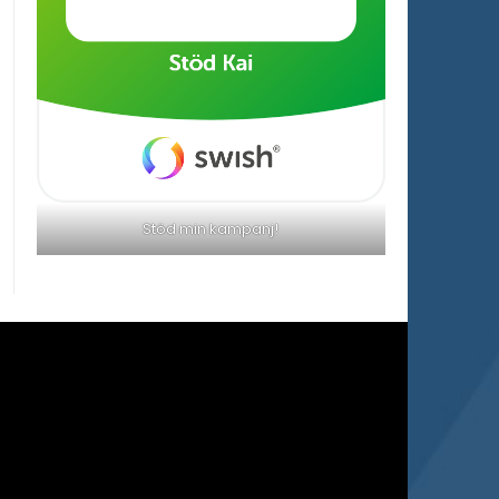
Stöd min kampanj!