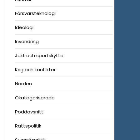
Försvarsteknologi
Ideologi
Invandring
Jakt och sportskytte
Krig och konflikter
Norden
Okategoriserade
Poddavsnitt
Rättspolitik
Svensk politik