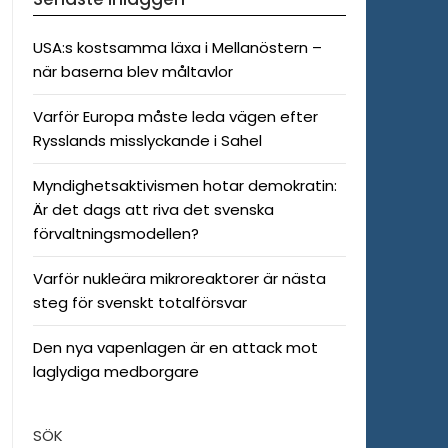
USA:s kostsamma läxa i Mellanöstern –
när baserna blev måltavlor
Varför Europa måste leda vägen efter
Rysslands misslyckande i Sahel
Myndighetsaktivismen hotar demokratin:
Är det dags att riva det svenska
förvaltningsmodellen?
Varför nukleära mikroreaktorer är nästa
steg för svenskt totalförsvar
Den nya vapenlagen är en attack mot
laglydiga medborgare
SÖK