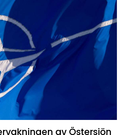
vervakningen av Östersjön