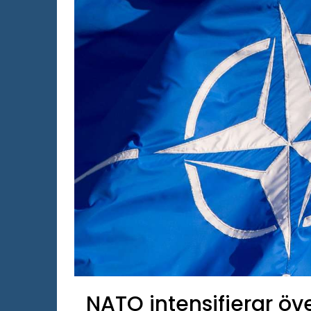
NATO intensifierar ö