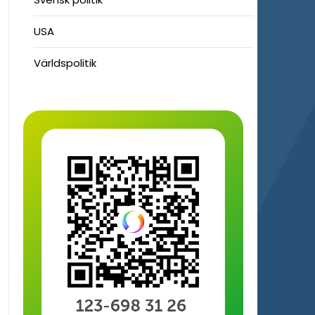
USA
Världspolitik