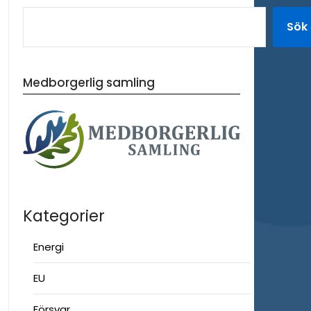
Sök
Medborgerlig samling
Kategorier
Energi
EU
Försvar