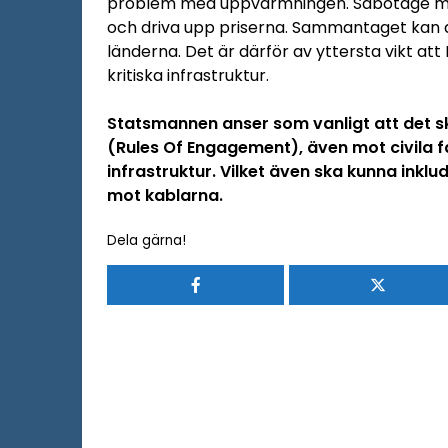
problem med uppvärmningen. Sabotage mot
och driva upp priserna. Sammantaget kan d
länderna. Det är därför av yttersta vikt at
kritiska infrastruktur.
Statsmannen anser som vanligt att det 
(Rules Of Engagement), även mot civila fa
infrastruktur. Vilket även ska kunna inkl
mot kablarna.
Dela gärna!