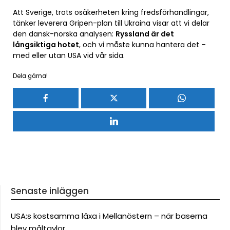
Att Sverige, trots osäkerheten kring fredsförhandlingar,
tänker leverera Gripen-plan till Ukraina visar att vi delar
den dansk-norska analysen:
Ryssland är det
långsiktiga hotet
, och vi måste kunna hantera det –
med eller utan USA vid vår sida.
Dela gärna!
Senaste inläggen
USA:s kostsamma läxa i Mellanöstern – när baserna
blev måltavlor