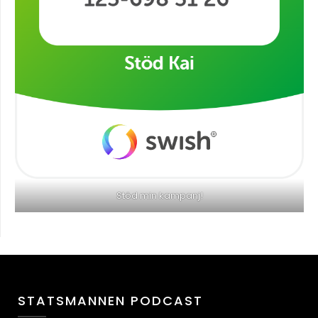
Stöd min kampanj!
STATSMANNEN PODCAST