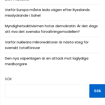
Varför Europa måste leda vägen efter Rysslands
misslyckande i Sahel
Myndighetsaktivismen hotar demokratin: Är det dags
att riva det svenska förvaltningsmodellen?
Varför nukleära mikroreaktorer är nästa steg för
svenskt totalförsvar
Den nya vapenlagen är en attack mot laglydiga
medborgare
SÖK
Sök