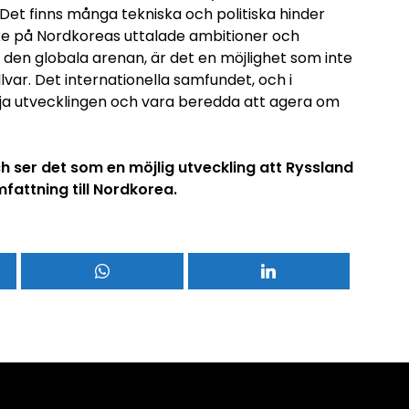
t finns många tekniska och politiska hinder
e på Nordkoreas uttalade ambitioner och
en globala arenan, är det en möjlighet som inte
lvar. Det internationella samfundet, och i
lja utvecklingen och vara beredda att agera om
 ser det som en möjlig utveckling att Ryssland
omfattning till Nordkorea.