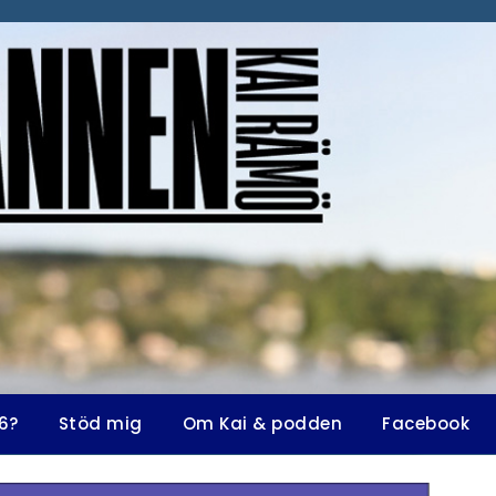
6?
Stöd mig
Om Kai & podden
Facebook