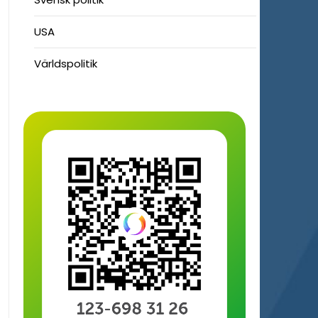
USA
Världspolitik