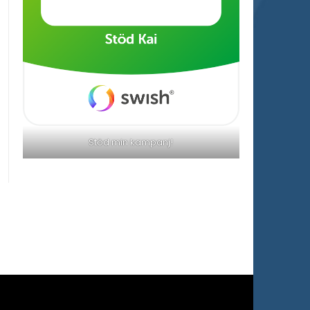
Stöd min kampanj!