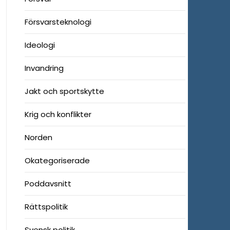
Försvarsteknologi
Ideologi
Invandring
Jakt och sportskytte
Krig och konflikter
Norden
Okategoriserade
Poddavsnitt
Rättspolitik
Svensk politik