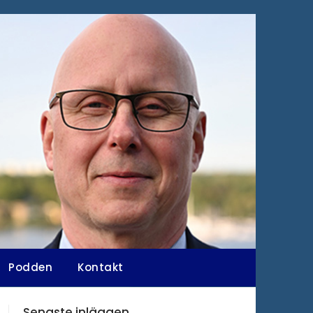
Podden
Kontakt
Senaste inläggen