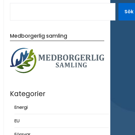
Sök
Medborgerlig samling
Kategorier
Energi
EU
Försvar