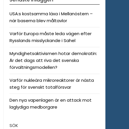
USA:s kostsamma läxa i Mellanöstern –
när baserna blev måltavlor
Varför Europa måste leda vägen efter
Rysslands misslyckande i Sahel
Myndighetsaktivismen hotar demokratin:
Är det dags att riva det svenska
förvaltningsmodellen?
Varför nukleära mikroreaktorer är nästa
steg för svenskt totalförsvar
Den nya vapenlagen är en attack mot
laglydiga medborgare
SÖK