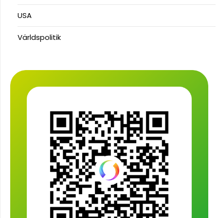
USA
Världspolitik