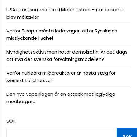
USA:s kostsamma läxa i Mellanöstern – när baserna
blev måltavlor
Varför Europa måste leda vägen efter Rysslands
misslyckande i Sahel
Myndighetsaktivismen hotar demokratin: Är det dags
att riva det svenska förvaltningsmodellen?
Varför nukleära mikroreaktorer är nästa steg för
svenskt totalförsvar
Den nya vapenlagen är en attack mot laglydiga
medborgare
SÖK
Sök