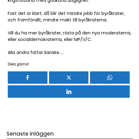
krigsförband med godkänd duglighet.
Fast det är klart, då blir det mindre jobb för byråkrater,
och framförallt, mindre makt till byråkraterna.
Vill du ha mer byråkrater, rösta på den nya moderaterna,
eller socialdemokraterna, eller MP/V/C.
Alla andra fattar kanske…..
Dela gärna!
Senaste inläggen