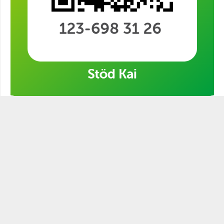
Stöd min kampanj!