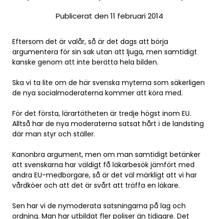
Publicerat den 11 februari 2014
Eftersom det är valår, så är det dags att börja
argumentera för sin sak utan att ljuga, men samtidigt
kanske genom att inte berätta hela bilden.
Ska vi ta lite om de här svenska myterna som säkerligen
de nya socialmoderaterna kommer att köra med.
För det första, lärartätheten är tredje högst inom EU.
Alltså har de nya moderaterna satsat hårt i de landsting
där man styr och ställer.
Kanonbra argument, men om man samtidigt betänker
att svenskarna har väldigt få läkarbesök jämfört med
andra EU-medborgare, så är det väl märkligt att vi har
vårdköer och att det är svårt att träffa en läkare.
Sen har vi de nymoderata satsningarna på lag och
ordning. Man har utbildat fler poliser än tidigare. Det