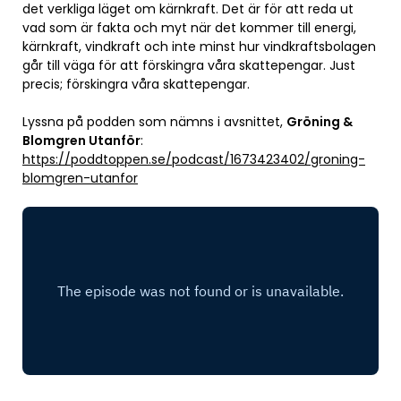
det verkliga läget om kärnkraft. Det är för att reda ut
vad som är fakta och myt när det kommer till energi,
kärnkraft, vindkraft och inte minst hur vindkraftsbolagen
går till väga för att förskingra våra skattepengar. Just
precis; förskingra våra skattepengar.
Lyssna på podden som nämns i avsnittet,
Gröning &
Blomgren Utanför
:
https://poddtoppen.se/podcast/1673423402/groning-
blomgren-utanfor