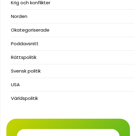
Krig och konflikter
Norden
Okategoriserade
Poddavsnitt
Rättspolitik
Svensk politik
USA
Världspolitik