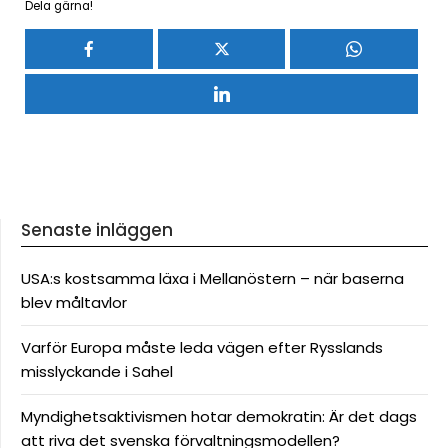
Dela gärna!
Senaste inläggen
USA:s kostsamma läxa i Mellanöstern – när baserna
blev måltavlor
Varför Europa måste leda vägen efter Rysslands
misslyckande i Sahel
Myndighetsaktivismen hotar demokratin: Är det dags
att riva det svenska förvaltningsmodellen?