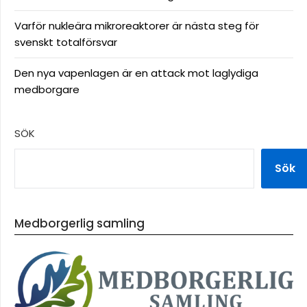
Varför nukleära mikroreaktorer är nästa steg för
svenskt totalförsvar
Den nya vapenlagen är en attack mot laglydiga
medborgare
SÖK
Sök
Medborgerlig samling