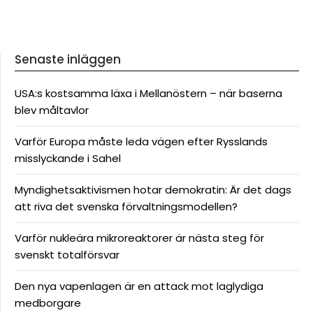
Senaste inläggen
USA:s kostsamma läxa i Mellanöstern – när baserna
blev måltavlor
Varför Europa måste leda vägen efter Rysslands
misslyckande i Sahel
Myndighetsaktivismen hotar demokratin: Är det dags
att riva det svenska förvaltningsmodellen?
Varför nukleära mikroreaktorer är nästa steg för
svenskt totalförsvar
Den nya vapenlagen är en attack mot laglydiga
medborgare