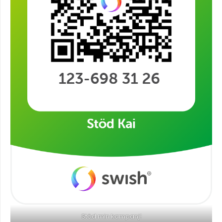
Stöd min kampanj!