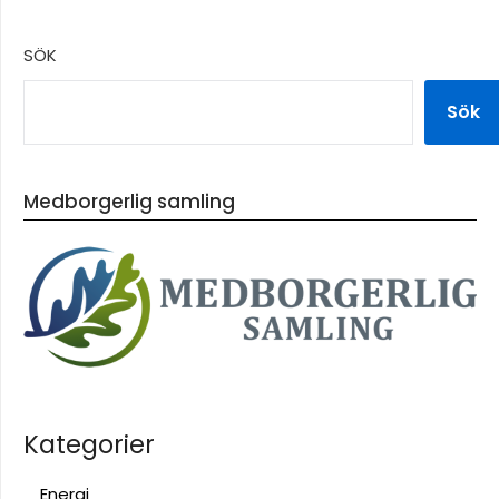
SÖK
Sök
Medborgerlig samling
Kategorier
Energi