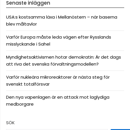
Senaste inläggen
USA:s kostsamma läxa i Mellanöstern – när baserna
blev måltavlor
Varför Europa måste leda vägen efter Rysslands
misslyckande i Sahel
Myndighetsaktivismen hotar demokratin: Är det dags
att riva det svenska förvaltningsmodellen?
Varför nukleära mikroreaktorer är nästa steg för
svenskt totalförsvar
Den nya vapenlagen är en attack mot laglydiga
medborgare
SÖK