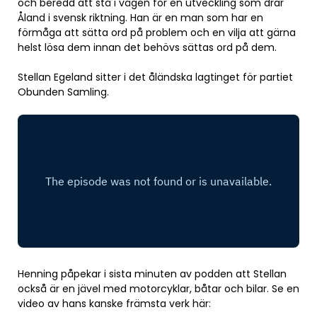
och beredd att stå i vägen för en utveckling som drar
Åland i svensk riktning. Han är en man som har en
förmåga att sätta ord på problem och en vilja att gärna
helst lösa dem innan det behövs sättas ord på dem.
Stellan Egeland sitter i det åländska lagtinget för partiet
Obunden Samling.
Henning påpekar i sista minuten av podden att Stellan
också är en jävel med motorcyklar, båtar och bilar. Se en
video av hans kanske främsta verk här: