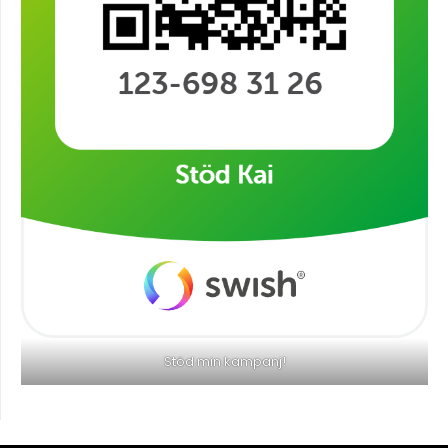
Stöd min kampanj!