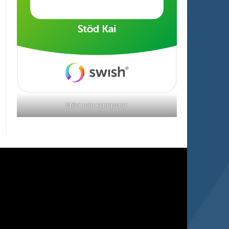
Stöd min kampanj!