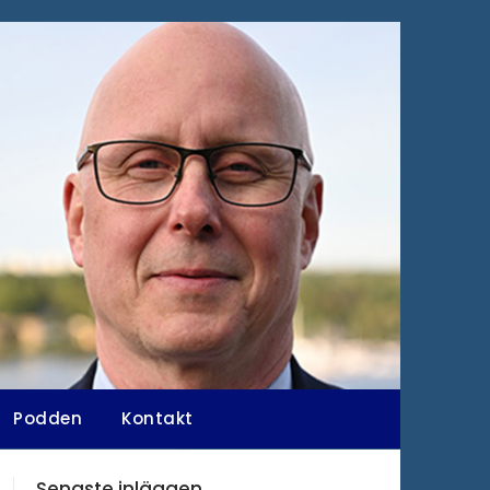
Podden
Kontakt
Senaste inläggen