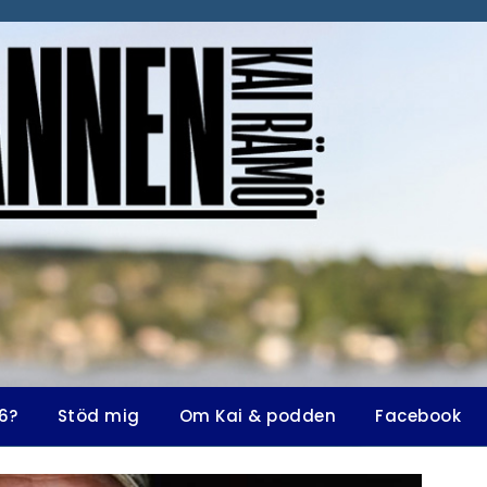
6?
Stöd mig
Om Kai & podden
Facebook