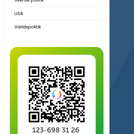
USA
Världspolitik