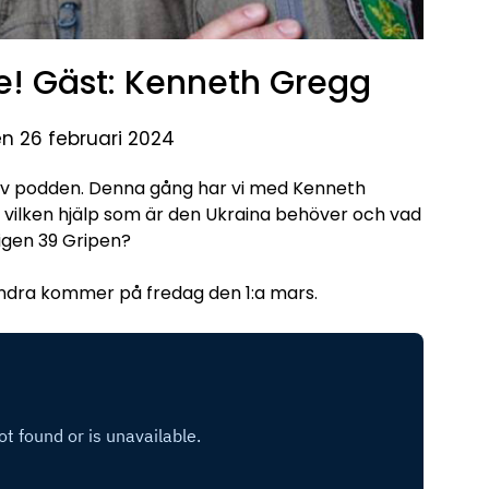
te! Gäst: Kenneth Gregg
en 26 februari 2024
av podden. Denna gång har vi med Kenneth
vilken hjälp som är den Ukraina behöver och vad
ligen 39 Gripen?
 andra kommer på fredag den 1:a mars.