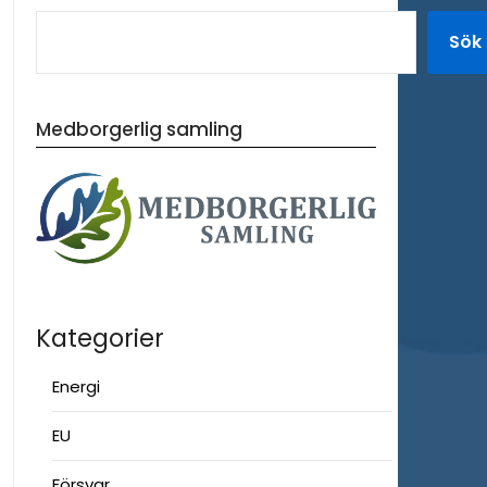
Sök
Medborgerlig samling
Kategorier
Energi
EU
Försvar