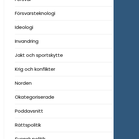
Försvarsteknologi
Ideologi
Invandring
Jakt och sportskytte
Krig och konflikter
Norden
Okategoriserade
Poddavsnitt
Rättspolitik
Svensk politik