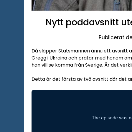
Nytt poddavsnitt u
Publicerat d
Då släpper Statsmannen ännu ett avsnitt 
Gregg i Ukraina och pratar med honom om 
han vill se komma från Sverige. Är det verk
Detta är det första av två avsnitt där det