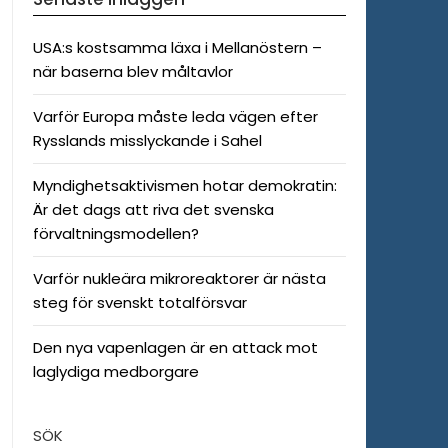
USA:s kostsamma läxa i Mellanöstern –
när baserna blev måltavlor
Varför Europa måste leda vägen efter
Rysslands misslyckande i Sahel
Myndighetsaktivismen hotar demokratin:
Är det dags att riva det svenska
förvaltningsmodellen?
Varför nukleära mikroreaktorer är nästa
steg för svenskt totalförsvar
Den nya vapenlagen är en attack mot
laglydiga medborgare
SÖK