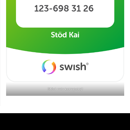
Stöd min kampanj!