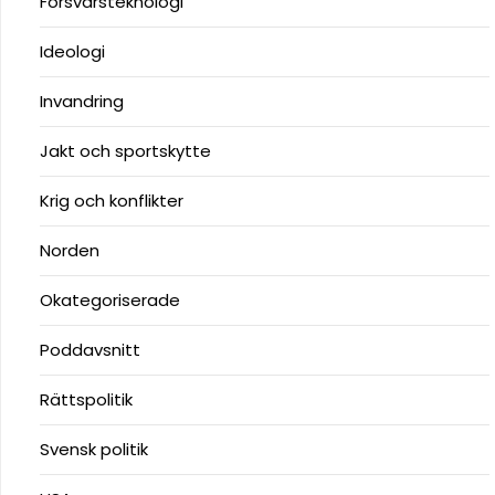
Försvarsteknologi
Ideologi
Invandring
Jakt och sportskytte
Krig och konflikter
Norden
Okategoriserade
Poddavsnitt
Rättspolitik
Svensk politik