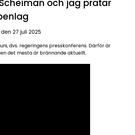
n Scheiman och jag pratar
penlag
 den 27 juli 2025
juni, dvs. regeringens presskonferens. Därför är
en det mesta är brännande aktuellt.