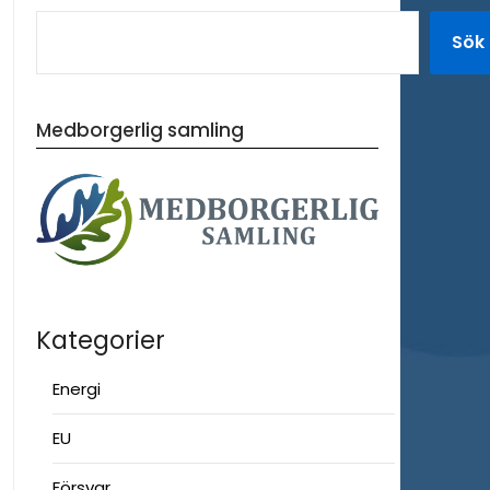
Sök
Medborgerlig samling
Kategorier
Energi
EU
Försvar