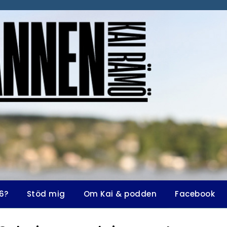
6?
Stöd mig
Om Kai & podden
Facebook