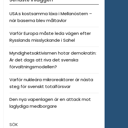
USA:s kostsamma läxa i Mellanöstern –
när baserna blev måltavlor
Varför Europa måste leda vägen efter
Rysslands misslyckande i Sahel
Myndighetsaktivismen hotar demokratin:
Är det dags att riva det svenska
förvaltningsmodellen?
Varför nukleära mikroreaktorer är nästa
steg för svenskt totalförsvar
Den nya vapenlagen är en attack mot
laglydiga medborgare
SÖK