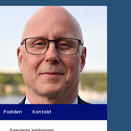
Podden
Kontakt
Senaste inläggen