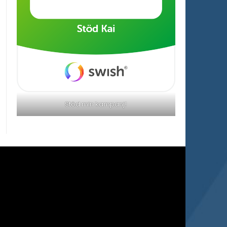
Stöd min kampanj!