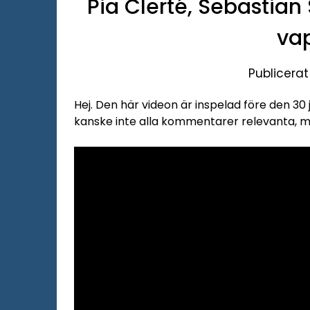
Pia Clerté, Sebastia
va
Publicerat
Hej. Den här videon är inspelad före den 30 
kanske inte alla kommentarer relevanta, m