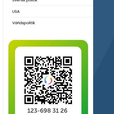
USA
Världspolitik