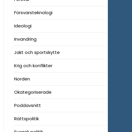
Försvarsteknologi
Ideologi
Invandring
Jakt och sportskytte
Krig och konflikter
Norden
Okategoriserade
Poddavsnitt
Rättspolitik
Svensk politik