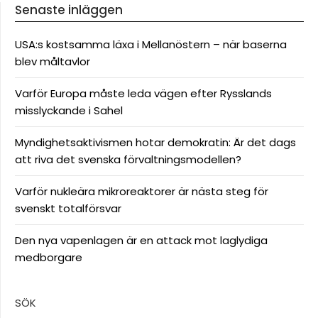
Senaste inläggen
USA:s kostsamma läxa i Mellanöstern – när baserna
blev måltavlor
Varför Europa måste leda vägen efter Rysslands
misslyckande i Sahel
Myndighetsaktivismen hotar demokratin: Är det dags
att riva det svenska förvaltningsmodellen?
Varför nukleära mikroreaktorer är nästa steg för
svenskt totalförsvar
Den nya vapenlagen är en attack mot laglydiga
medborgare
SÖK