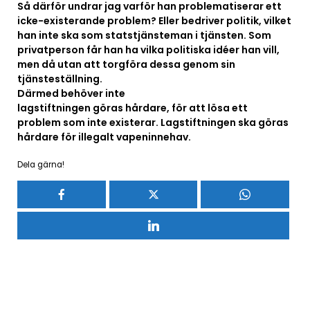
Så därför undrar jag varför han problematiserar ett
icke-existerande problem? Eller bedriver politik, vilket
han inte ska som statstjänsteman i tjänsten. Som
privatperson får han ha vilka politiska idéer han vill,
men då utan att torgföra dessa genom sin
tjänsteställning.
Därmed behöver inte
lagstiftningen göras hårdare, för att lösa ett
problem som inte existerar. Lagstiftningen ska göras
hårdare för illegalt vapeninnehav.
Dela gärna!