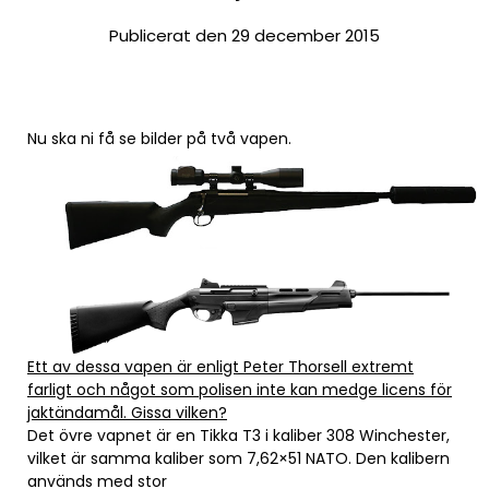
Publicerat den 29 december 2015
Nu ska ni få se bilder på två vapen.
Ett av dessa vapen är enligt Peter Thorsell extremt
farligt och något som polisen inte kan medge licens för
jaktändamål. Gissa vilken?
Det övre vapnet är en Tikka T3 i kaliber 308 Winchester,
vilket är samma kaliber som 7,62×51 NATO. Den kalibern
används med stor