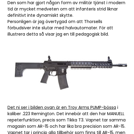
Den som har gjort någon form av militär tjänst i modern
tid är mycket medveten om att infanteris strid liknar
definitivt inte dynamiskt skytte.
Personligen är jag övertygad om att Thorsells
förbudsiver inte slutar med halvautomater. För att
illustrera detta så visar jag en till pedagogisk bild.
Det ni ser i bilden ovan är en Troy Arms PUMP-bössa
i
kaliber .223 Remington. Det innebär att den har MANUELL
repeterfunktion, precis som Tikka T3. Vapnet tar samma
magasin som AR-15 och har lika bra precision som AR-15.
Vapnet tar i princip alla tillbehör som finns till AR-15, men