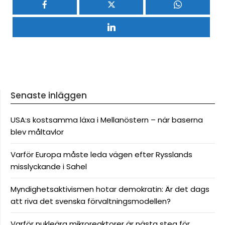
Senaste inläggen
USA:s kostsamma läxa i Mellanöstern – när baserna
blev måltavlor
Varför Europa måste leda vägen efter Rysslands
misslyckande i Sahel
Myndighetsaktivismen hotar demokratin: Är det dags
att riva det svenska förvaltningsmodellen?
Varför nukleära mikroreaktorer är nästa steg för