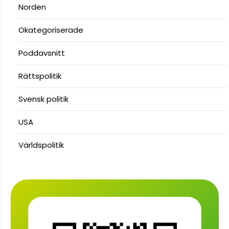
Norden
Okategoriserade
Poddavsnitt
Rättspolitik
Svensk politik
USA
Världspolitik