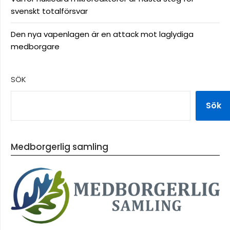
svenskt totalförsvar
Den nya vapenlagen är en attack mot laglydiga
medborgare
SÖK
Sök
Medborgerlig samling