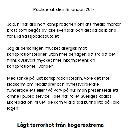
Publicerat den 18 januari 2017
Jaja, ni har alla hört konspirationen om att media mörkar
brott som begås av icke svenskar och det kallas ibland
för
Lilla Saltsjöbadsavtalet
.
Jag är personligen mycket allergisk mot
konspirationsteorier, utan mer benägen att tro att det
finns avsevärt mycket mer inkompetens än
konspirationer i världen.
Med tanke på just konspirationsteorin, vore det inte
klädsamt om redaktörer och nyhetsvärderare
funderade ett eller två varv på hur man presenterar ett
ämne i public service, i det här fallet Sveriges Radios
Ekoredaktion, ni vet, de som vi alla ska kunna lita på i alla
lägen.