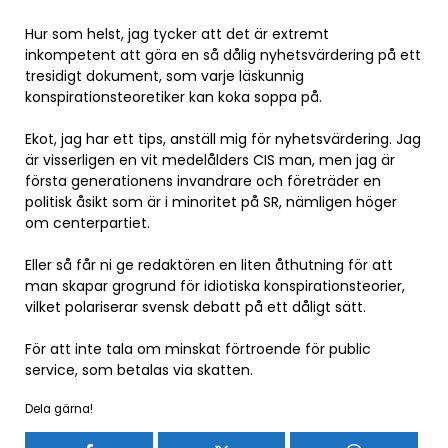
Hur som helst, jag tycker att det är extremt
inkompetent att göra en så dålig nyhetsvärdering på ett
tresidigt dokument, som varje läskunnig
konspirationsteoretiker kan koka soppa på.
Ekot, jag har ett tips, anställ mig för nyhetsvärdering. Jag
är visserligen en vit medelålders CIS man, men jag är
första generationens invandrare och företräder en
politisk åsikt som är i minoritet på SR, nämligen höger
om centerpartiet.
Eller så får ni ge redaktören en liten åthutning för att
man skapar grogrund för idiotiska konspirationsteorier,
vilket polariserar svensk debatt på ett dåligt sätt.
För att inte tala om minskat förtroende för public
service, som betalas via skatten.
Dela gärna!