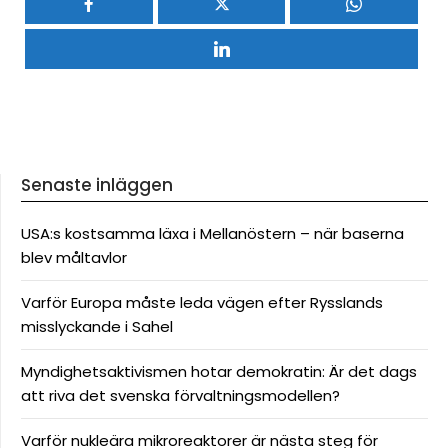
Senaste inläggen
USA:s kostsamma läxa i Mellanöstern – när baserna
blev måltavlor
Varför Europa måste leda vägen efter Rysslands
misslyckande i Sahel
Myndighetsaktivismen hotar demokratin: Är det dags
att riva det svenska förvaltningsmodellen?
Varför nukleära mikroreaktorer är nästa steg för