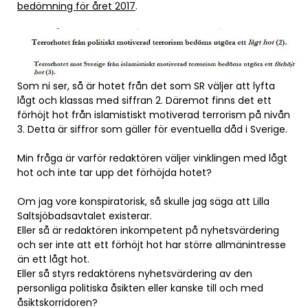
bedömning för året 2017
.
Som ni ser, så är hotet från det som SR väljer att lyfta
lågt och klassas med siffran 2. Däremot finns det ett
förhöjt hot från islamistiskt motiverad terrorism på nivån
3. Detta är siffror som gäller för eventuella dåd i Sverige.
Min fråga är varför redaktören väljer vinklingen med lågt
hot och inte tar upp det förhöjda hotet?
Om jag vore konspiratorisk, så skulle jag säga att Lilla
Saltsjöbadsavtalet existerar.
Eller så är redaktören inkompetent på nyhetsvärdering
och ser inte att ett förhöjt hot har större allmänintresse
än ett lågt hot.
Eller så styrs redaktörens nyhetsvärdering av den
personliga politiska åsikten eller kanske till och med
åsiktskorridoren?