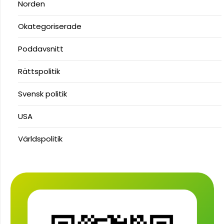
Norden
Okategoriserade
Poddavsnitt
Rättspolitik
Svensk politik
USA
Världspolitik