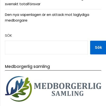
svenskt totalförsvar
Den nya vapenlagen är en attack mot laglydiga
medborgare
SÖK
Sök
Medborgerlig samling