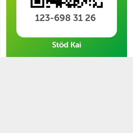
Stöd min kampanj!