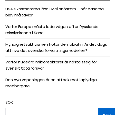
USA:s kostsamma läxa i Mellanöstern – när baserna
blev måltavlor
Varför Europa måste leda vägen efter Rysslands
misslyckande i Sahel
Myndighetsaktivismen hotar demokratin: Är det dags
att riva det svenska förvaltningsmodellen?
Varför nukleära mikroreaktorer är nästa steg för
svenskt totalförsvar
Den nya vapenlagen är en attack mot laglydiga
medborgare
SÖK