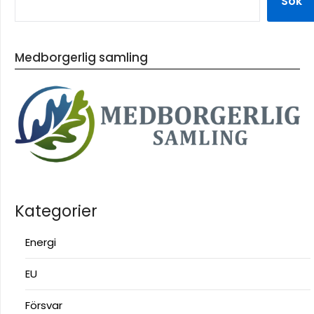
Sök
Medborgerlig samling
Kategorier
Energi
EU
Försvar