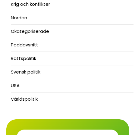
Krig och konflikter
Norden
Okategoriserade
Poddavsnitt
Rättspolitik
Svensk politik
USA
Världspolitik