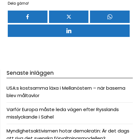
Dela gärna!
Senaste inläggen
USA:s kostsamma läxa i Mellanöstern – när baserna
blev måltavlor
Varför Europa måste leda vägen efter Rysslands
misslyckande i Sahel
Myndighetsaktivismen hotar demokratin: Är det dags
att riva det svenska förvaltningsmodellen?