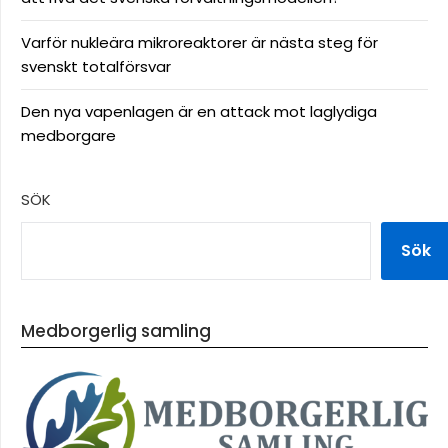
Varför nukleära mikroreaktorer är nästa steg för
svenskt totalförsvar
Den nya vapenlagen är en attack mot laglydiga
medborgare
SÖK
Sök
Medborgerlig samling