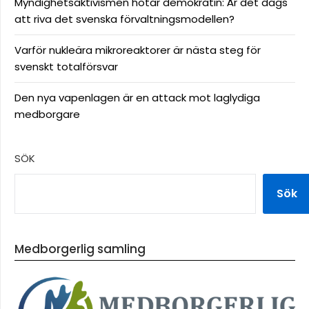
Myndighetsaktivismen hotar demokratin: Är det dags
att riva det svenska förvaltningsmodellen?
Varför nukleära mikroreaktorer är nästa steg för
svenskt totalförsvar
Den nya vapenlagen är en attack mot laglydiga
medborgare
SÖK
Sök
Medborgerlig samling