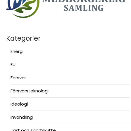
Kategorier
Energi
EU
Försvar
Försvarsteknologi
Ideologi
Invandring
Jakt och sportskytte