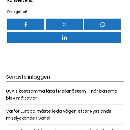
konsekvens.
Dela gärna!
Senaste inläggen
USA:s kostsamma läxa i Mellanöstern – när baserna
blev måltavlor
Varför Europa måste leda vägen efter Rysslands
misslyckande i Sahel