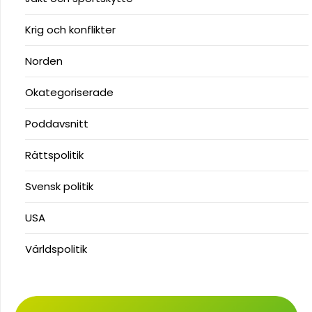
Krig och konflikter
Norden
Okategoriserade
Poddavsnitt
Rättspolitik
Svensk politik
USA
Världspolitik