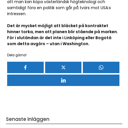
att man kan köpa västerländsk högteknologi och
samtidigt föra en politik som går på tvärs mot USA:s
intressen.
Det är mycket möjligt att bläcket på kontraktet
hinner torka, men att planen blir stående på marken.
För i slutändan är det inte i Linköping eller Bogotá
som detta avgörs – utan i Washington.
Dela gärna!
Senaste inläggen