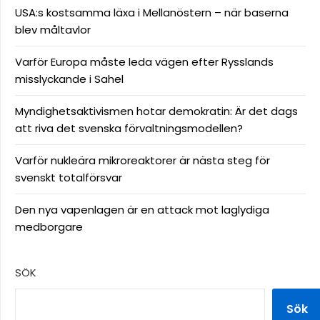
USA:s kostsamma läxa i Mellanöstern – när baserna
blev måltavlor
Varför Europa måste leda vägen efter Rysslands
misslyckande i Sahel
Myndighetsaktivismen hotar demokratin: Är det dags
att riva det svenska förvaltningsmodellen?
Varför nukleära mikroreaktorer är nästa steg för
svenskt totalförsvar
Den nya vapenlagen är en attack mot laglydiga
medborgare
SÖK
Sök