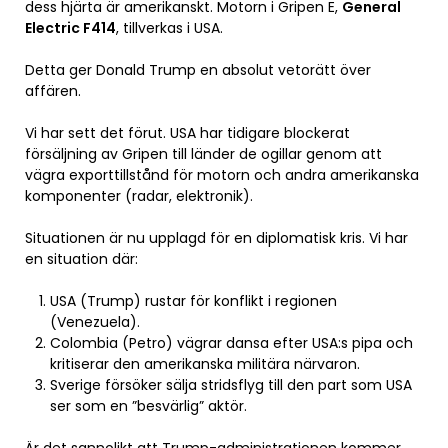
dess hjärta är amerikanskt. Motorn i Gripen E,
General
Electric F414
, tillverkas i USA.
Detta ger Donald Trump en absolut vetorätt över
affären.
Vi har sett det förut. USA har tidigare blockerat
försäljning av Gripen till länder de ogillar genom att
vägra exporttillstånd för motorn och andra amerikanska
komponenter (radar, elektronik).
Situationen är nu upplagd för en diplomatisk kris. Vi har
en situation där:
USA (Trump) rustar för konflikt i regionen
(Venezuela).
Colombia (Petro) vägrar dansa efter USA:s pipa och
kritiserar den amerikanska militära närvaron.
Sverige försöker sälja stridsflyg till den part som USA
ser som en ”besvärlig” aktör.