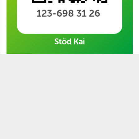
Stöd min kampanj!