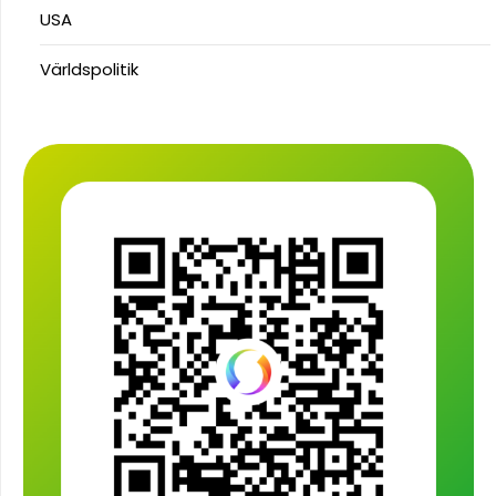
USA
Världspolitik