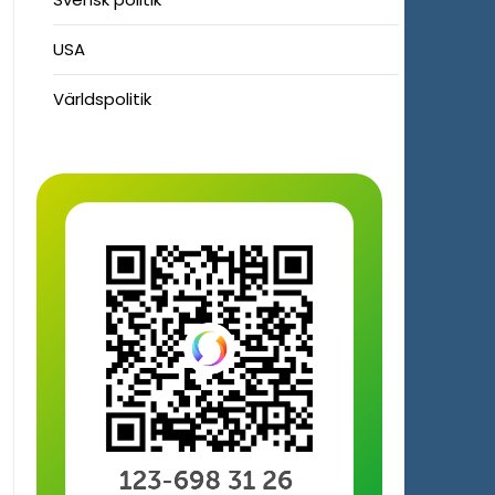
USA
Världspolitik