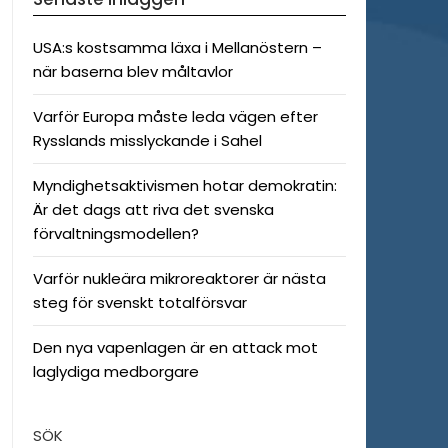
USA:s kostsamma läxa i Mellanöstern –
när baserna blev måltavlor
Varför Europa måste leda vägen efter
Rysslands misslyckande i Sahel
Myndighetsaktivismen hotar demokratin:
Är det dags att riva det svenska
förvaltningsmodellen?
Varför nukleära mikroreaktorer är nästa
steg för svenskt totalförsvar
Den nya vapenlagen är en attack mot
laglydiga medborgare
SÖK