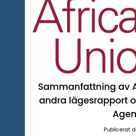
Sammanfattning av A
andra lägesrapport 
Agen
Publicerat d