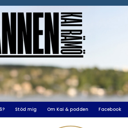
6?
Stöd mig
Om Kai & podden
Facebook