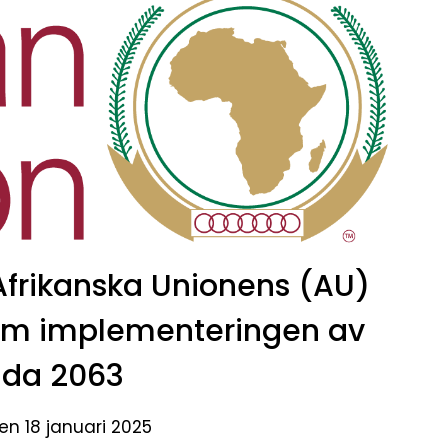
frikanska Unionens (AU)
om implementeringen av
da 2063
en 18 januari 2025