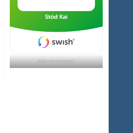
Stöd min kampanj!