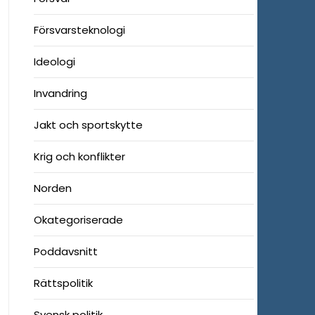
Försvarsteknologi
Ideologi
Invandring
Jakt och sportskytte
Krig och konflikter
Norden
Okategoriserade
Poddavsnitt
Rättspolitik
Svensk politik