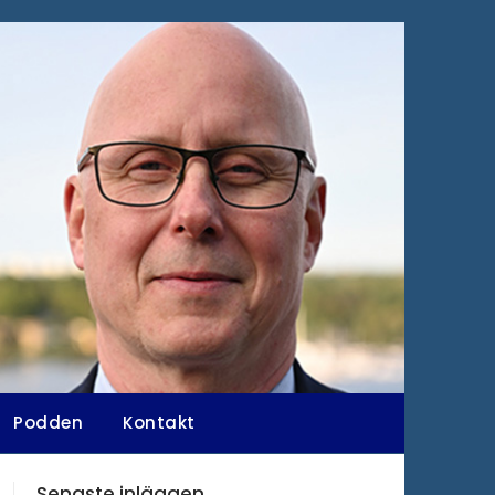
Podden
Kontakt
Senaste inläggen