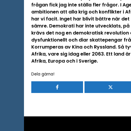
frågan fick jag inte ställa fler frågor. I
ambitionen att alla krig och konflikter i Af
har vi facit. Inget har blivit bättre när det
sämre. Demokrati har inte utvecklats, på
krävs det nog en demokratisk revolution a
dysfunktionellt och diar skattepengar frå
Korrumperas av Kina och Ryssland. Så tyv
Afrika, vare sig idag eller 2063. Ett land ä
Afrika, Europa och i Sverige.
Dela gärna!