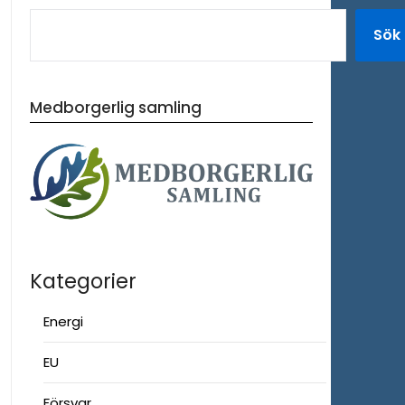
Sök
Medborgerlig samling
Kategorier
Energi
EU
Försvar