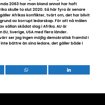
 Agenda 2063 har man bland annat har haft
rika skulle ta slut 2020. Så här fyra år senare
 gäller Afrikas konflikter, tvärt om, det har blivit
 grund av korrupt ledarskap. För att nå målen
v sällan skådat slag i Afrika. AU är
n EU, Sverige, USA med flera länder.
ärr ser jag ingen möjlig demokratisk framtid i
r inte bättre än sina ledare, det gäller både i