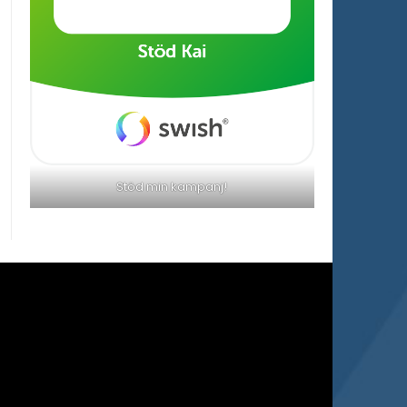
Stöd min kampanj!