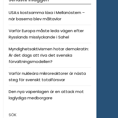
USA:s kostsamma läxa i Mellanöstern –
när baserna blev måltavlor
Varför Europa måste leda vägen efter
Rysslands misslyckande i Sahel
Myndighetsaktivismen hotar demokratin:
Är det dags att riva det svenska
förvaltningsmodellen?
Varför nukleära mikroreaktorer är nästa
steg för svenskt totalförsvar
Den nya vapenlagen är en attack mot
laglydiga medborgare
SÖK