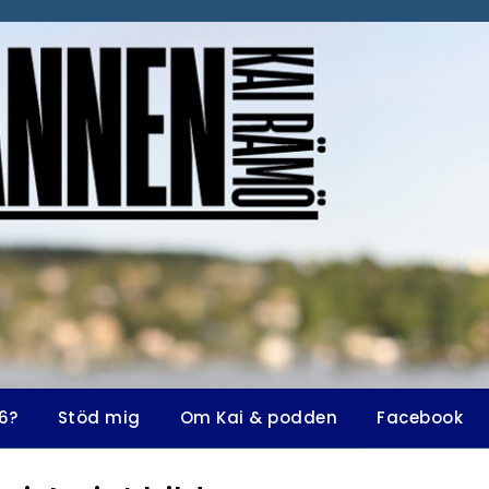
6?
Stöd mig
Om Kai & podden
Facebook