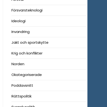
Försvarsteknologi
Ideologi
Invandring
Jakt och sportskytte
Krig och konflikter
Norden
Okategoriserade
Poddavsnitt
Rättspolitik
Svensk politik