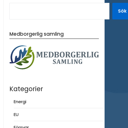
Sök
Medborgerlig samling
Kategorier
Energi
EU
Försvar