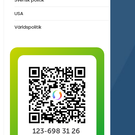
USA
Världspolitik