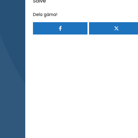
Salve
Dela gärna!