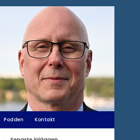
Podden
Kontakt
Senaste inläggen