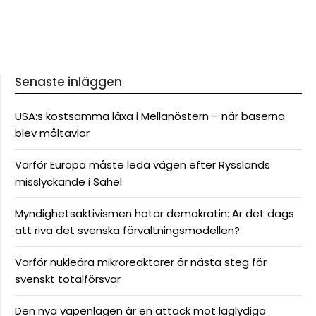
Senaste inläggen
USA:s kostsamma läxa i Mellanöstern – när baserna
blev måltavlor
Varför Europa måste leda vägen efter Rysslands
misslyckande i Sahel
Myndighetsaktivismen hotar demokratin: Är det dags
att riva det svenska förvaltningsmodellen?
Varför nukleära mikroreaktorer är nästa steg för
svenskt totalförsvar
Den nya vapenlagen är en attack mot laglydiga