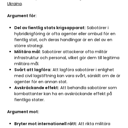
Ukraina
.
Argument för:
Del av fientlig stats krigsapparat:
Sabotörer i
hybridkrigföring är ofta agenter eller ombud för en
fientlig stat, och deras handlingar är en del av en
större strategi.
Militära mål:
Sabotörer attackerar ofta militär
infrastruktur och personal, vilket gör dem till legitima
militära mål.
Svårt att lagföra:
Att lagföra sabotörer i enlighet
med civil lagstiftning kan vara svårt, särskilt om de är
agenter för en annan stat.
Avskräckande effekt:
Att behandla sabotörer som
kombattanter kan ha en avskräckande effekt på
fientliga stater.
Argument mot:
Bryter mot internationell rätt:
Att rikta militära