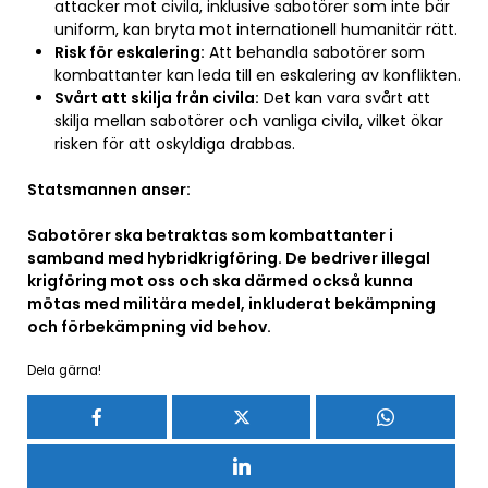
attacker mot civila, inklusive sabotörer som inte bär
uniform, kan bryta mot internationell humanitär rätt.
Risk för eskalering:
Att behandla sabotörer som
kombattanter kan leda till en eskalering av konflikten.
Svårt att skilja från civila:
Det kan vara svårt att
skilja mellan sabotörer och vanliga civila, vilket ökar
risken för att oskyldiga drabbas.
Statsmannen anser:
Sabotörer ska betraktas som kombattanter i
samband med hybridkrigföring. De bedriver illegal
krigföring mot oss och ska därmed också kunna
mötas med militära medel, inkluderat bekämpning
och förbekämpning vid behov.
Dela gärna!