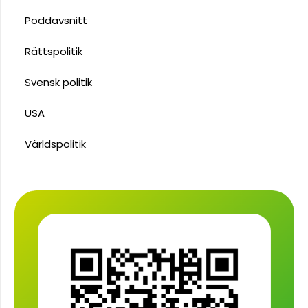
Poddavsnitt
Rättspolitik
Svensk politik
USA
Världspolitik