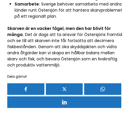
Samarbete:
Sverige behöver samarbeta med andra
länder runt Östersjön för att hantera skarvproblemet
på ett regionalt plan.
Skarven är en vacker fågel, men den har blivit för
många.
Det är dags att ta ansvar för Östersjöns framtid
och se till att skarven inte får fortsätta att decimera
fiskbestånden. Genom att öka skyddsjakten och vidta
andra åtgärder kan vi skapa en hållbar balans mellan
skarv och fisk, och bevara Östersjön som en livskraftig
och produktiv vattenmiljö.
Dela gärna!