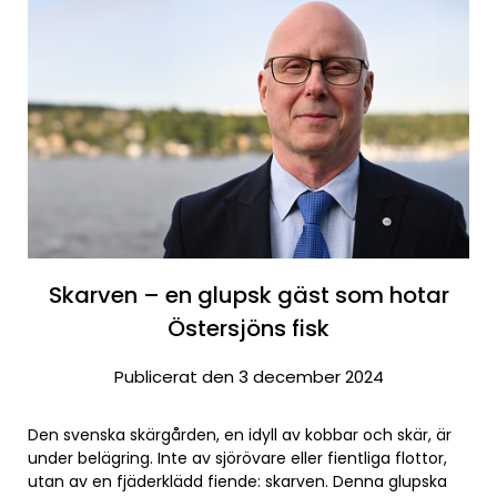
Skarven – en glupsk gäst som hotar
Östersjöns fisk
Publicerat den 3 december 2024
Den svenska skärgården, en idyll av kobbar och skär, är
under belägring. Inte av sjörövare eller fientliga flottor,
utan av en fjäderklädd fiende: skarven. Denna glupska