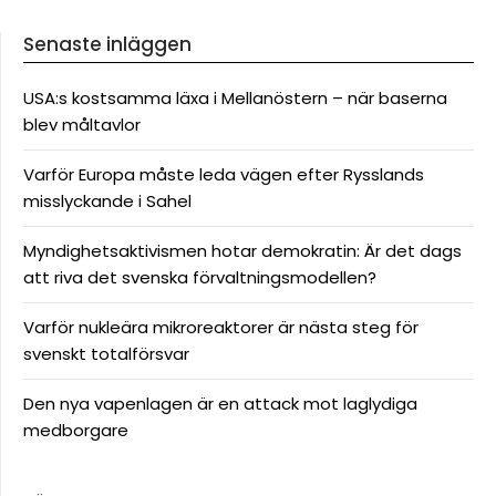
Senaste inläggen
USA:s kostsamma läxa i Mellanöstern – när baserna
blev måltavlor
Varför Europa måste leda vägen efter Rysslands
misslyckande i Sahel
Myndighetsaktivismen hotar demokratin: Är det dags
att riva det svenska förvaltningsmodellen?
Varför nukleära mikroreaktorer är nästa steg för
svenskt totalförsvar
Den nya vapenlagen är en attack mot laglydiga
medborgare