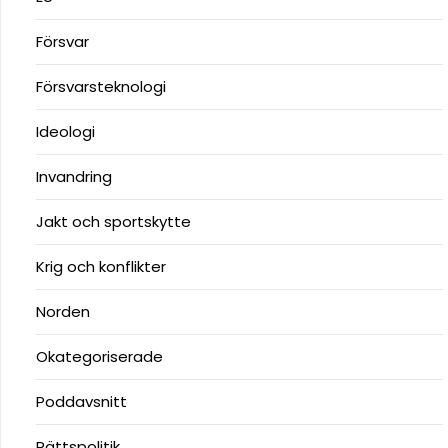
Försvar
Försvarsteknologi
Ideologi
Invandring
Jakt och sportskytte
Krig och konflikter
Norden
Okategoriserade
Poddavsnitt
Rättspolitik