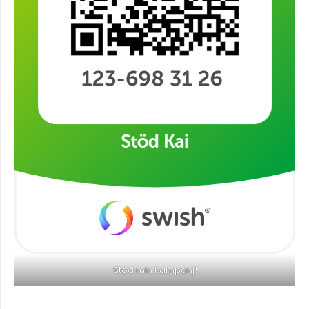
Stöd min kampanj!