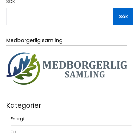
SÖK
Sök
Medborgerlig samling
Kategorier
Energi
EU