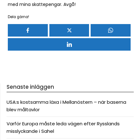
med mina skattepengar. Avgå!
Dela gärna!
Senaste inläggen
USA:s kostsamma läxa i Mellanöstern – när baserna
blev måltavlor
Varför Europa måste leda vägen efter Rysslands
misslyckande i Sahel