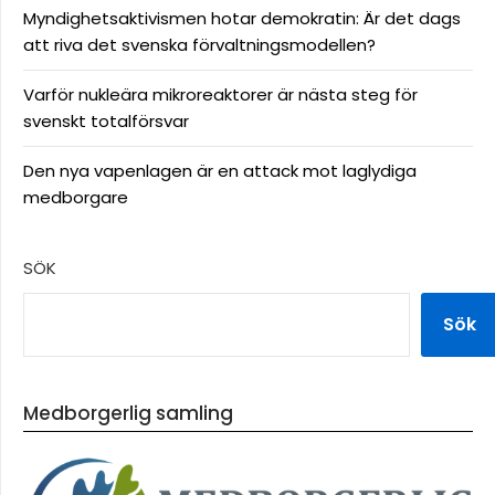
Myndighetsaktivismen hotar demokratin: Är det dags
att riva det svenska förvaltningsmodellen?
Varför nukleära mikroreaktorer är nästa steg för
svenskt totalförsvar
Den nya vapenlagen är en attack mot laglydiga
medborgare
SÖK
Sök
Medborgerlig samling