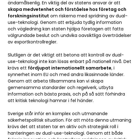
ändamålsenlig. En viktig del av statens ansvar är att
skapa medvetenhet och förståelse hos företag och
forskningsinstitut
om riskerna med spridning av dual-
use-teknologi. Genom att erbjuda tydlig information
och vägledning kan staten hjälpa företagen att fatta
välgrundade beslut och undvika oavsiktliga överträdelser
av exportkontrollregler.
Slutligen är det viktigt att betona att kontroll av dual-
use-teknologi inte kan lösas enbart på nationell nivå. Det
krävs ett
fördjupat internationellt samarbete
, i
synnerhet inom EU och med andra likasinnade länder.
Genom att arbeta tillsammans kan vi skapa
gemensamma standarder och regelverk, utbyta
information och bästa praxis, och på så sätt förhindra
att kritisk teknologi hamnar i fel händer.
Sverige står inför en komplex och utmanande
säkerhetspolitisk situation. För att möta denna utmaning
krävs det att staten tar en aktiv och strategisk roll i
hanteringen av dual-use-teknologi. Genom att både