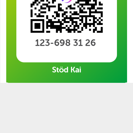
Stöd min kampanj!