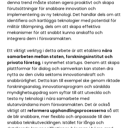
denna trend måste staten agera proaktivt och skapa
förutsättningar för snabbare innovation och
implementering av ny teknologi. Det handlar dels om att
identifiera och kartlägga teknologier med potential för
militär tillämpning, dels om att skapa effektiva
mekanismer för att snabbt kunna anskaffa och
integrera dem i försvarsmakten.
Ett viktigt verktyg i detta arbete är att etablera
nära
samarbeten mellan staten, forskningsinstitut och
privata företag
, i synnerhet startups. Genom att skapa
plattformar för dialog och samverkan kan staten dra
nytta av den civila sektorns innovationskraft och
snabbrörlighet. Detta kan till exempel ske genom riktade
forskningsanslag, innovationsprogram och särskilda
myndighetsuppdrag som syftar till att utveckla och
testa ny teknologi i nära samarbete med
slutanvändarna inom försvarsmakten. Det är också
viktigt att
reformera upphandlingsprocesserna
så att
de blir snabbare, mer flexibla och anpassade till den
snabba teknikutvecklingen. Istället för långa och