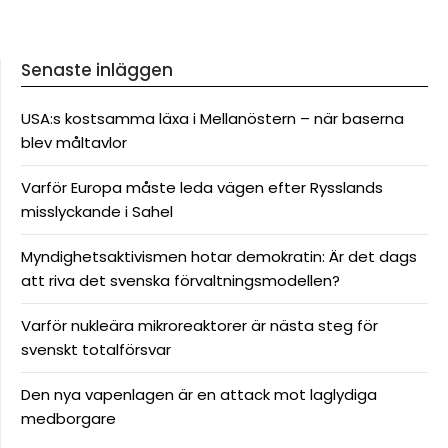
Senaste inläggen
USA:s kostsamma läxa i Mellanöstern – när baserna
blev måltavlor
Varför Europa måste leda vägen efter Rysslands
misslyckande i Sahel
Myndighetsaktivismen hotar demokratin: Är det dags
att riva det svenska förvaltningsmodellen?
Varför nukleära mikroreaktorer är nästa steg för
svenskt totalförsvar
Den nya vapenlagen är en attack mot laglydiga
medborgare