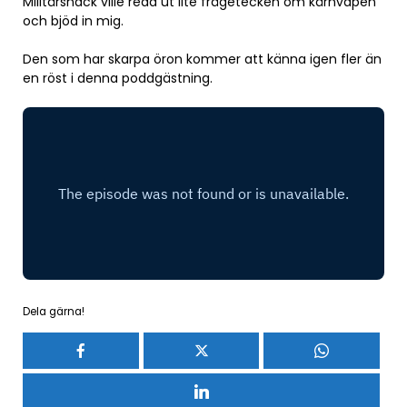
Militärsnack ville reda ut lite frågetecken om kärnvapen
och bjöd in mig.
Den som har skarpa öron kommer att känna igen fler än
en röst i denna poddgästning.
Dela gärna!