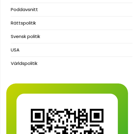
Poddavsnitt
Rättspolitik
Svensk politik
USA
Världspolitik