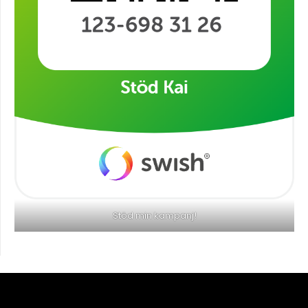
Stöd min kampanj!