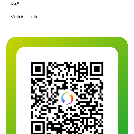
USA
Världspolitik