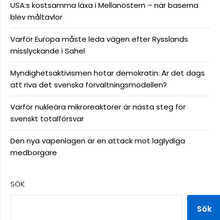
USA:s kostsamma läxa i Mellanöstern – när baserna
blev måltavlor
Varför Europa måste leda vägen efter Rysslands
misslyckande i Sahel
Myndighetsaktivismen hotar demokratin: Är det dags
att riva det svenska förvaltningsmodellen?
Varför nukleära mikroreaktorer är nästa steg för
svenskt totalförsvar
Den nya vapenlagen är en attack mot laglydiga
medborgare
SÖK
Sök