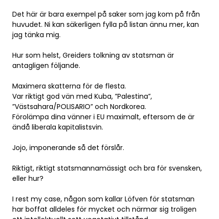
Det här är bara exempel på saker som jag kom på från
huvudet. Ni kan säkerligen fylla på listan ännu mer, kan
jag tänka mig.
Hur som helst, Greiders tolkning av statsman är
antagligen följande.
Maximera skatterna för de flesta.
Var riktigt god vän med Kuba, ”Palestina”,
”Västsahara/POLISARIO” och Nordkorea.
Förolämpa dina vänner i EU maximalt, eftersom de är
ändå liberala kapitalistsvin.
Jojo, imponerande så det förslår.
Riktigt, riktigt statsmannamässigt och bra för svensken,
eller hur?
I rest my case, någon som kallar Löfven för statsman
har boffat alldeles för mycket och närmar sig troligen