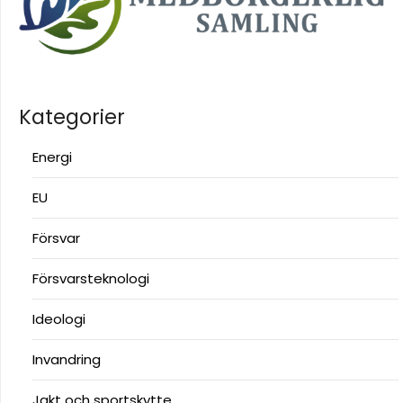
Kategorier
Energi
EU
Försvar
Försvarsteknologi
Ideologi
Invandring
Jakt och sportskytte