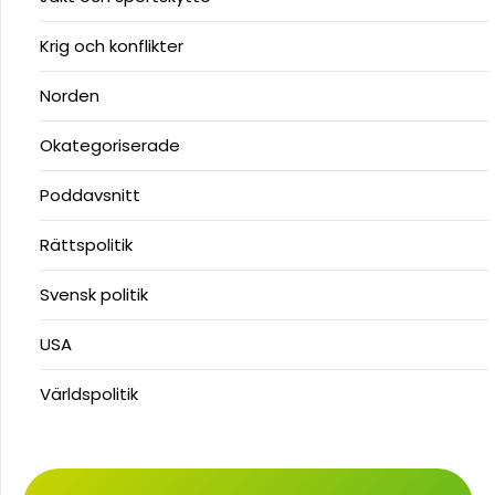
Krig och konflikter
Norden
Okategoriserade
Poddavsnitt
Rättspolitik
Svensk politik
USA
Världspolitik