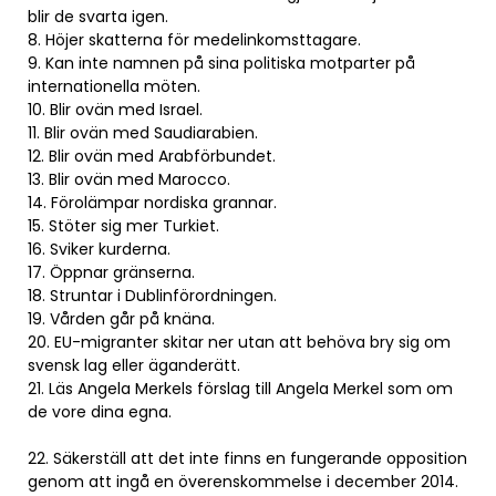
blir de svarta igen.
8. Höjer skatterna för medelinkomsttagare.
9. Kan inte namnen på sina politiska motparter på
internationella möten.
10. Blir ovän med Israel.
11. Blir ovän med Saudiarabien.
12. Blir ovän med Arabförbundet.
13. Blir ovän med Marocco.
14. Förolämpar nordiska grannar.
15. Stöter sig mer Turkiet.
16. Sviker kurderna.
17. Öppnar gränserna.
18. Struntar i Dublinförordningen.
19. Vården går på knäna.
20. EU-migranter skitar ner utan att behöva bry sig om
svensk lag eller äganderätt.
21. Läs Angela Merkels förslag till Angela Merkel som om
de vore dina egna.
22. Säkerställ att det inte finns en fungerande opposition
genom att ingå en överenskommelse i december 2014.