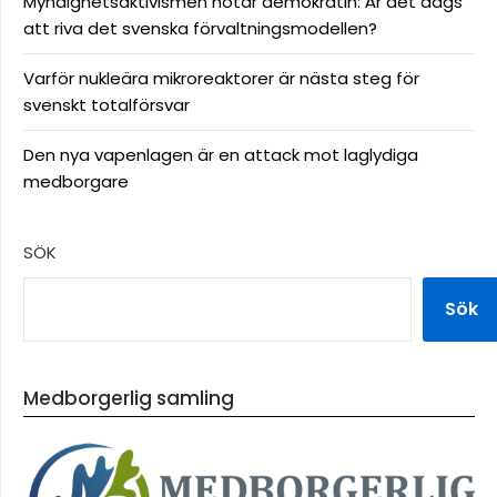
Myndighetsaktivismen hotar demokratin: Är det dags
att riva det svenska förvaltningsmodellen?
Varför nukleära mikroreaktorer är nästa steg för
svenskt totalförsvar
Den nya vapenlagen är en attack mot laglydiga
medborgare
SÖK
Sök
Medborgerlig samling