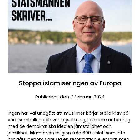
Stoppa islamiseringen av Europa
Publicerat den 7 februari 2024
Ingen har väl undgått att muslimer börjar ställa krav på
våra samhällen och vår lagstiftning, som inte är förenlig
med de demokratiska idealen jämställdhet och
jämlikhet. Islam är en religion från 600-talet, som inte
har gått igenom vare sig en reformation eller varit med