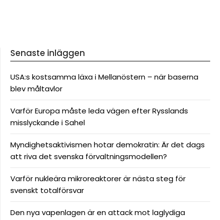
Senaste inläggen
USA:s kostsamma läxa i Mellanöstern – när baserna
blev måltavlor
Varför Europa måste leda vägen efter Rysslands
misslyckande i Sahel
Myndighetsaktivismen hotar demokratin: Är det dags
att riva det svenska förvaltningsmodellen?
Varför nukleära mikroreaktorer är nästa steg för
svenskt totalförsvar
Den nya vapenlagen är en attack mot laglydiga