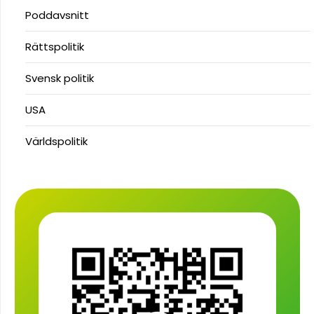
Poddavsnitt
Rättspolitik
Svensk politik
USA
Världspolitik