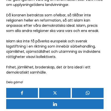
om upplysningstidens landvinningar.
Då koranen betraktas som ofelbar, så tillåter inte
religionen heller en reformation, så att islam kan
anpassas efter våra demokratiska ideal. Islam, precis
som alla andra religioner ska vara vars och ens ensak.
Islam ska inte få påverka europeisk och svensk
lagstiftning i en riktning som innebär särbehandling,
ojämlikhet, ojämställdhet och utarmning av individens
rättigheter visavi kollektivets.
Frihet, jämlikhet, broderskap, det är bra ideal i ett
demokratiskt samhälle.
Dela gärna!