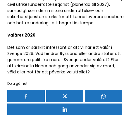
civil utrikesunderrättelsetjänst (planerad till 2027),
samtidigt som den militära underrättelse- och
säkerhetstjänsten stärks för att kunna leverera snabbare
och bättre underlag i ett högre tidstempo.
Valåret 2026
Det som är särskilt intressant är att vi har ett valår i
Sverige 2026. Vad hindrar Ryssland eller andra stater att
genomföra politiska mord i Sverige under valåret? Eller
att kriminella klaner och gäng använder sig av mord,
våld eller hot för att påverka valutfallet?
Dela gärna!