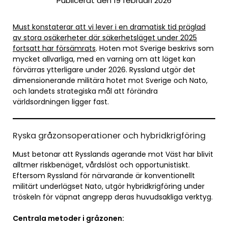
Publicerat den 19 februari 2026
Must konstaterar att vi lever i en dramatisk tid präglad
av stora osäkerheter där säkerhetsläget under 2025
fortsatt har försämrats
. Hoten mot Sverige beskrivs som
mycket allvarliga, med en varning om att läget kan
förvärras ytterligare under 2026. Ryssland utgör det
dimensionerande militära hotet mot Sverige och Nato,
och landets strategiska mål att förändra
världsordningen ligger fast.
Ryska gråzonsoperationer och hybridkrigföring
Must betonar att Rysslands agerande mot Väst har blivit
alltmer riskbenäget, vårdslöst och opportunistiskt.
Eftersom Ryssland för närvarande är konventionellt
militärt underlägset Nato, utgör hybridkrigföring under
tröskeln för väpnat angrepp deras huvudsakliga verktyg.
Centrala metoder i gråzonen: