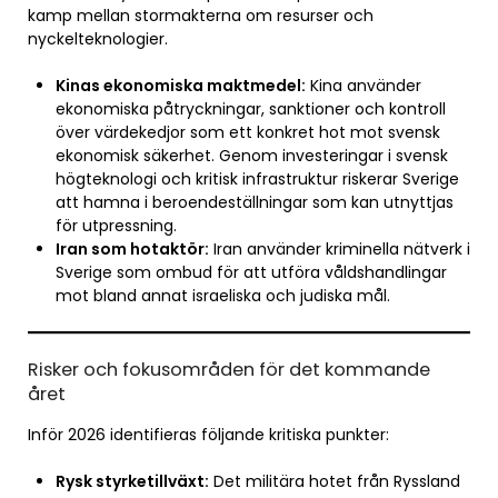
kamp mellan stormakterna om resurser och
nyckelteknologier
.
Kinas ekonomiska maktmedel:
Kina använder
ekonomiska påtryckningar, sanktioner och kontroll
över värdekedjor som ett konkret hot mot svensk
ekonomisk säkerhet. Genom investeringar i svensk
högteknologi och kritisk infrastruktur riskerar Sverige
att hamna i beroendeställningar som kan utnyttjas
för utpressning.
Iran som hotaktör:
Iran använder kriminella nätverk i
Sverige som ombud för att utföra våldshandlingar
mot bland annat israeliska och judiska mål.
Risker och fokusområden för det kommande
året
Inför 2026 identifieras följande kritiska punkter:
Rysk styrketillväxt:
Det militära hotet från Ryssland