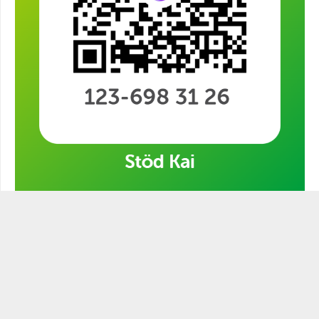
Stöd min kampanj!