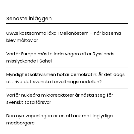
Senaste inläggen
USA:s kostsamma läxa i Mellanöstern – när baserna
blev måltavlor
Varför Europa måste leda vägen efter Rysslands
misslyckande i Sahel
Myndighetsaktivismen hotar demokratin: Är det dags
att riva det svenska förvaltningsmodellen?
Varför nukleära mikroreaktorer är nästa steg för
svenskt totalförsvar
Den nya vapenlagen är en attack mot laglydiga
medborgare