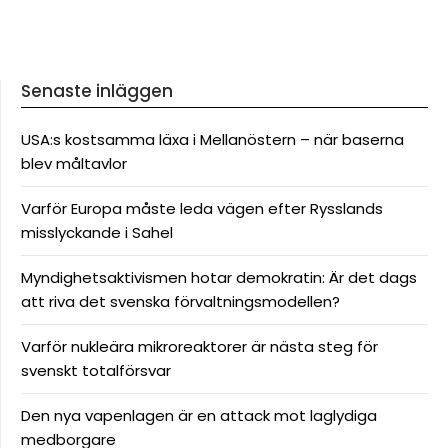
Senaste inläggen
USA:s kostsamma läxa i Mellanöstern – när baserna
blev måltavlor
Varför Europa måste leda vägen efter Rysslands
misslyckande i Sahel
Myndighetsaktivismen hotar demokratin: Är det dags
att riva det svenska förvaltningsmodellen?
Varför nukleära mikroreaktorer är nästa steg för
svenskt totalförsvar
Den nya vapenlagen är en attack mot laglydiga
medborgare