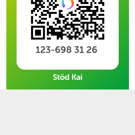
Stöd min kampanj!