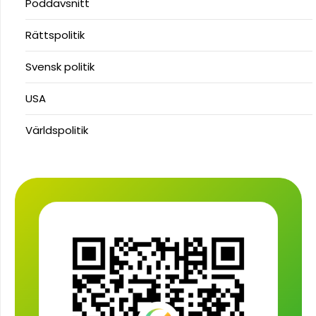
Poddavsnitt
Rättspolitik
Svensk politik
USA
Världspolitik