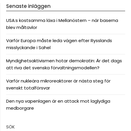
Senaste inläggen
USA:s kostsamma läxa i Mellanöstern – när baserna
blev måltavlor
Varför Europa måste leda vägen efter Rysslands
misslyckande i Sahel
Myndighetsaktivismen hotar demokratin: Är det dags
att riva det svenska förvaltningsmodellen?
Varför nukleära mikroreaktorer är nästa steg för
svenskt totalförsvar
Den nya vapenlagen är en attack mot laglydiga
medborgare
SÖK