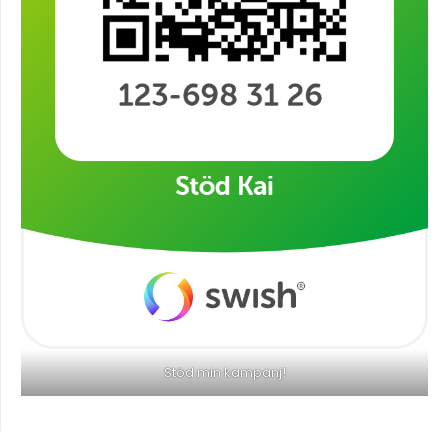
Stöd min kampanj!