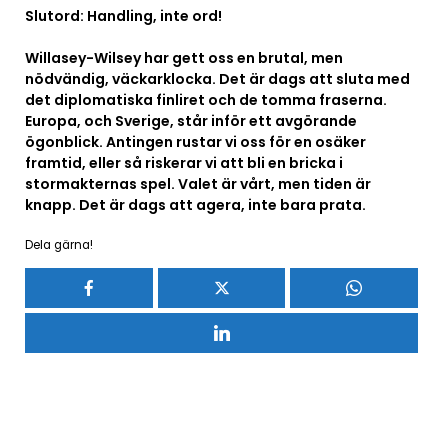
Slutord: Handling, inte ord!
Willasey-Wilsey har gett oss en brutal, men
nödvändig, väckarklocka. Det är dags att sluta med
det diplomatiska finliret och de tomma fraserna.
Europa, och Sverige, står inför ett avgörande
ögonblick. Antingen rustar vi oss för en osäker
framtid, eller så riskerar vi att bli en bricka i
stormakternas spel. Valet är vårt, men tiden är
knapp. Det är dags att agera, inte bara prata.
Dela gärna!