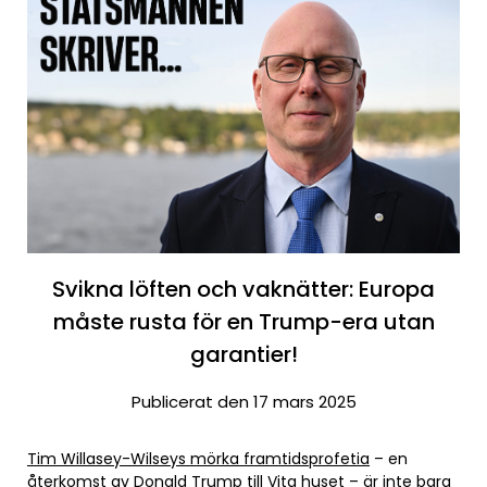
Svikna löften och vaknätter: Europa
måste rusta för en Trump-era utan
garantier!
Publicerat den 17 mars 2025
Tim Willasey-Wilseys mörka framtidsprofetia
– en
återkomst av Donald Trump till Vita huset – är inte bara