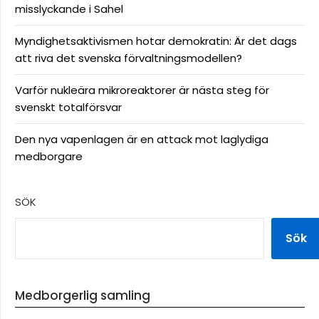
misslyckande i Sahel
Myndighetsaktivismen hotar demokratin: Är det dags
att riva det svenska förvaltningsmodellen?
Varför nukleära mikroreaktorer är nästa steg för
svenskt totalförsvar
Den nya vapenlagen är en attack mot laglydiga
medborgare
SÖK
Sök
Medborgerlig samling