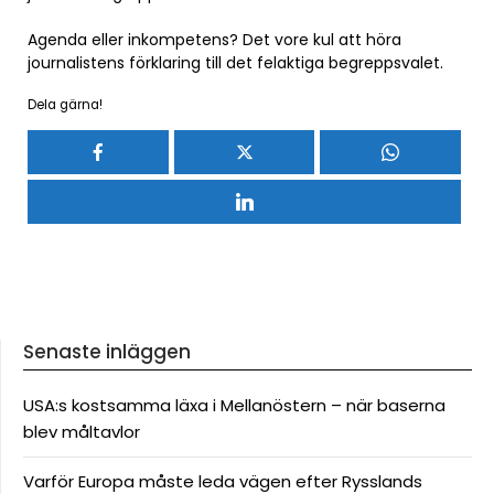
Agenda eller inkompetens? Det vore kul att höra
journalistens förklaring till det felaktiga begreppsvalet.
Dela gärna!
Senaste inläggen
USA:s kostsamma läxa i Mellanöstern – när baserna
blev måltavlor
Varför Europa måste leda vägen efter Rysslands