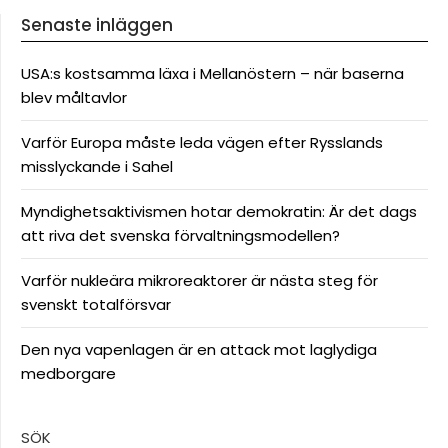
Senaste inläggen
USA:s kostsamma läxa i Mellanöstern – när baserna
blev måltavlor
Varför Europa måste leda vägen efter Rysslands
misslyckande i Sahel
Myndighetsaktivismen hotar demokratin: Är det dags
att riva det svenska förvaltningsmodellen?
Varför nukleära mikroreaktorer är nästa steg för
svenskt totalförsvar
Den nya vapenlagen är en attack mot laglydiga
medborgare
SÖK