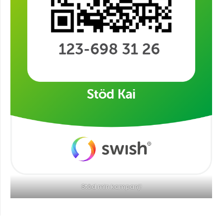
Stöd min kampanj!