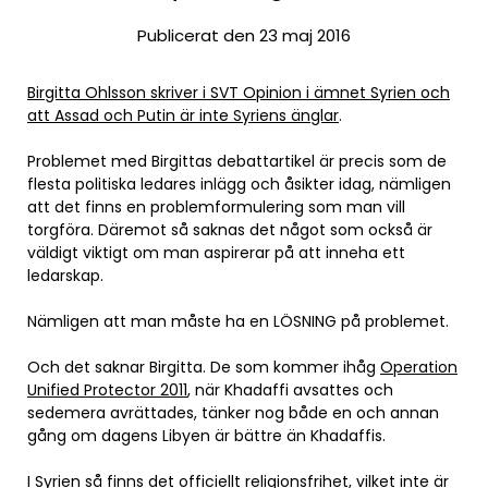
Publicerat den 23 maj 2016
Birgitta Ohlsson skriver i SVT Opinion i ämnet Syrien och
att Assad och Putin är inte Syriens änglar
.
Problemet med Birgittas debattartikel är precis som de
flesta politiska ledares inlägg och åsikter idag, nämligen
att det finns en problemformulering som man vill
torgföra. Däremot så saknas det något som också är
väldigt viktigt om man aspirerar på att inneha ett
ledarskap.
Nämligen att man måste ha en LÖSNING på problemet.
Och det saknar Birgitta. De som kommer ihåg
Operation
Unified Protector 2011
, när Khadaffi avsattes och
sedemera avrättades, tänker nog både en och annan
gång om dagens Libyen är bättre än Khadaffis.
I
Syrien så finns det officiellt religionsfrihet
, vilket inte är