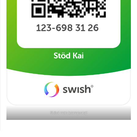
Stöd min kampanj!