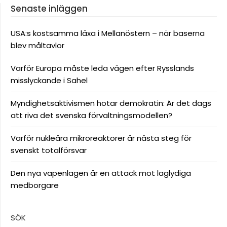
Senaste inläggen
USA:s kostsamma läxa i Mellanöstern – när baserna
blev måltavlor
Varför Europa måste leda vägen efter Rysslands
misslyckande i Sahel
Myndighetsaktivismen hotar demokratin: Är det dags
att riva det svenska förvaltningsmodellen?
Varför nukleära mikroreaktorer är nästa steg för
svenskt totalförsvar
Den nya vapenlagen är en attack mot laglydiga
medborgare
SÖK