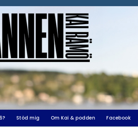
6?
Stöd mig
Om Kai & podden
Facebook