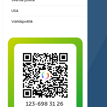
USA
Världspolitik