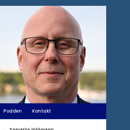
Podden
Kontakt
Senaste inläggen