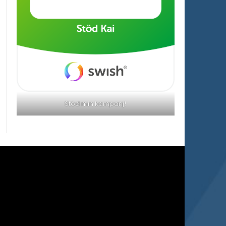
Stöd min kampanj!