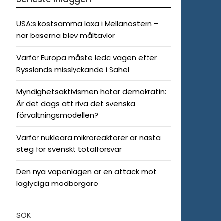
USA:s kostsamma läxa i Mellanöstern –
när baserna blev måltavlor
Varför Europa måste leda vägen efter
Rysslands misslyckande i Sahel
Myndighetsaktivismen hotar demokratin:
Är det dags att riva det svenska
förvaltningsmodellen?
Varför nukleära mikroreaktorer är nästa
steg för svenskt totalförsvar
Den nya vapenlagen är en attack mot
laglydiga medborgare
SÖK