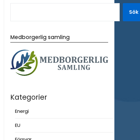
Sök
Medborgerlig samling
Kategorier
Energi
EU
Försvar