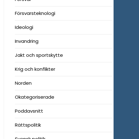
Försvarsteknologi
Ideologi
Invandring
Jakt och sportskytte
Krig och konflikter
Norden
Okategoriserade
Poddavsnitt
Rättspolitik
Svensk politik