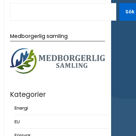
Sök
Medborgerlig samling
Kategorier
Energi
EU
Försvar