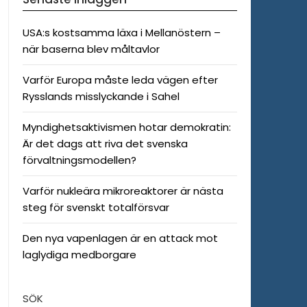
USA:s kostsamma läxa i Mellanöstern –
när baserna blev måltavlor
Varför Europa måste leda vägen efter
Rysslands misslyckande i Sahel
Myndighetsaktivismen hotar demokratin:
Är det dags att riva det svenska
förvaltningsmodellen?
Varför nukleära mikroreaktorer är nästa
steg för svenskt totalförsvar
Den nya vapenlagen är en attack mot
laglydiga medborgare
SÖK