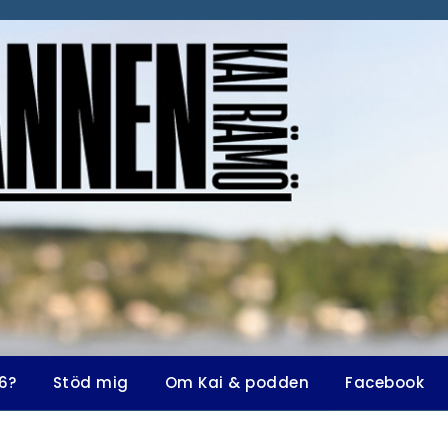
6?
Stöd mig
Om Kai & podden
Facebook