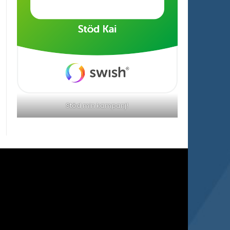
Stöd min kampanj!