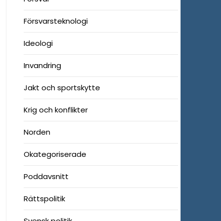
Försvarsteknologi
Ideologi
Invandring
Jakt och sportskytte
Krig och konflikter
Norden
Okategoriserade
Poddavsnitt
Rättspolitik
Svensk politik