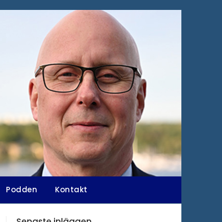
Podden
Kontakt
Senaste inläggen