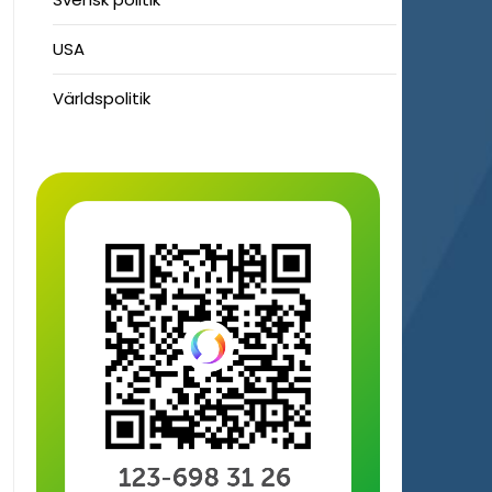
USA
Världspolitik