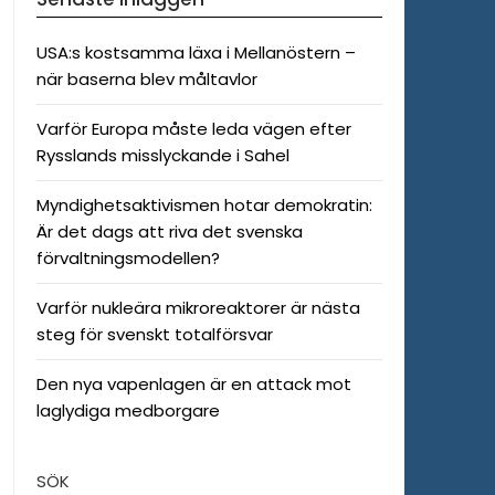
USA:s kostsamma läxa i Mellanöstern –
när baserna blev måltavlor
Varför Europa måste leda vägen efter
Rysslands misslyckande i Sahel
Myndighetsaktivismen hotar demokratin:
Är det dags att riva det svenska
förvaltningsmodellen?
Varför nukleära mikroreaktorer är nästa
steg för svenskt totalförsvar
Den nya vapenlagen är en attack mot
laglydiga medborgare
SÖK