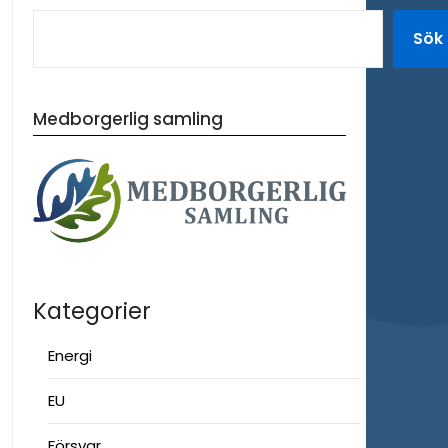
Sök
Medborgerlig samling
Kategorier
Energi
EU
Försvar