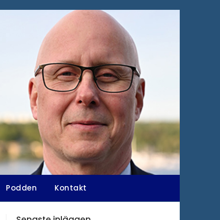
Podden
Kontakt
Senaste inläggen