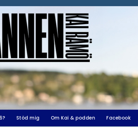
6?
Stöd mig
Om Kai & podden
Facebook