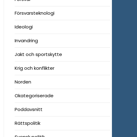
Försvarsteknologi
Ideologi
Invandring
Jakt och sportskytte
Krig och konflikter
Norden
Okategoriserade
Poddavsnitt
Rättspolitik
Svensk politik