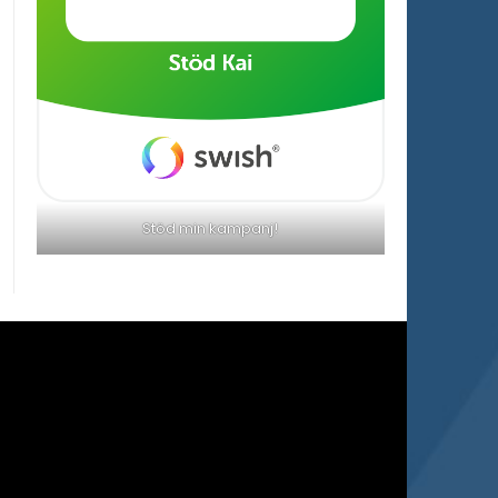
Stöd min kampanj!