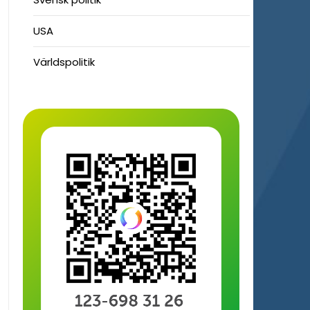
USA
Världspolitik