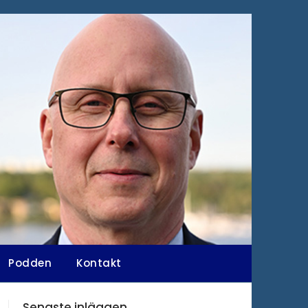
Podden
Kontakt
Senaste inläggen