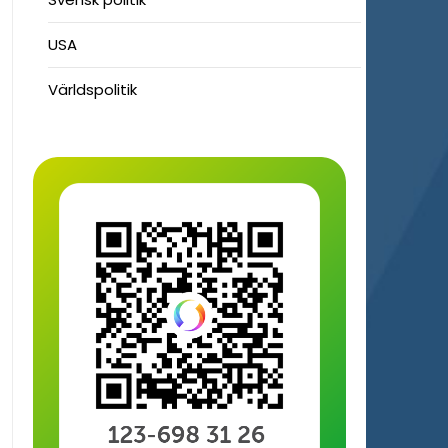
USA
Världspolitik