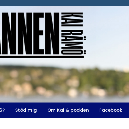
6?
Stöd mig
Om Kai & podden
Facebook