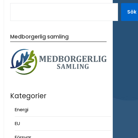
Sök
Medborgerlig samling
Kategorier
Energi
EU
Försvar