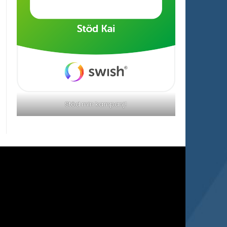
Stöd min kampanj!