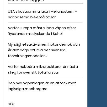
USA:s kostsamma läxa i Mellanöstern –
när baserna blev måltavlor
Varför Europa måste leda vägen efter
Rysslands misslyckande i Sahel
Myndighetsaktivismen hotar demokratin:
Är det dags att riva det svenska
förvaltningsmodellen?
Varför nukleära mikroreaktorer är nästa
steg för svenskt totalförsvar
Den nya vapenlagen är en attack mot
laglydiga medborgare
SÖK