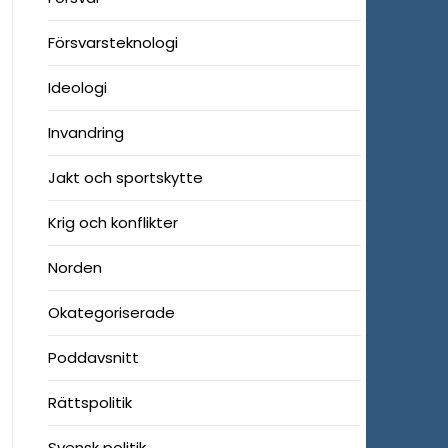
Försvarsteknologi
Ideologi
Invandring
Jakt och sportskytte
Krig och konflikter
Norden
Okategoriserade
Poddavsnitt
Rättspolitik
Svensk politik