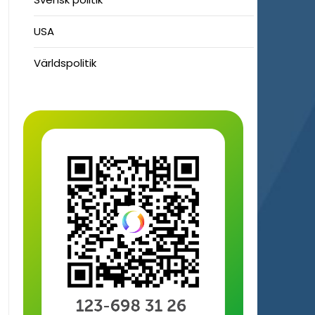
USA
Världspolitik