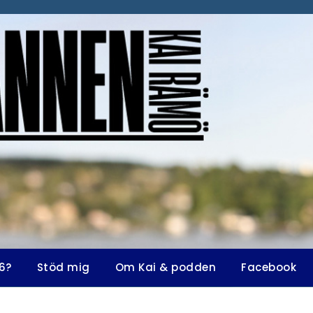
6?
Stöd mig
Om Kai & podden
Facebook