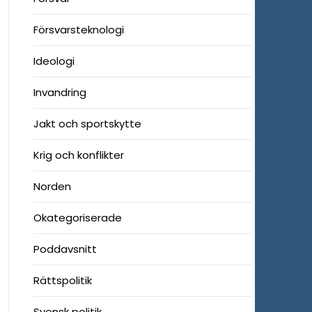
Försvarsteknologi
Ideologi
Invandring
Jakt och sportskytte
Krig och konflikter
Norden
Okategoriserade
Poddavsnitt
Rättspolitik
Svensk politik