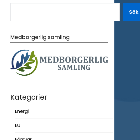
Sök
Medborgerlig samling
Kategorier
Energi
EU
Försvar