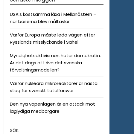
USA:s kostsamma läxa i Mellanöstern –
när baserna blev måltavlor
Varför Europa måste leda vägen efter
Rysslands misslyckande i Sahel
Myndighetsaktivismen hotar demokratin:
Är det dags att riva det svenska
förvaltningsmodellen?
Varför nukleära mikroreaktorer är nästa
steg för svenskt totalförsvar
Den nya vapenlagen är en attack mot
laglydiga medborgare
SÖK