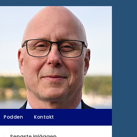
Podden
Kontakt
Senaste inläggen