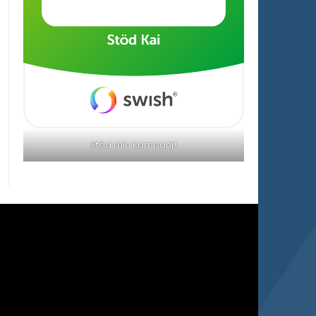
Stöd min kampanj!