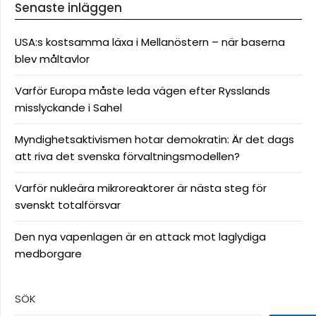
Senaste inläggen
USA:s kostsamma läxa i Mellanöstern – när baserna
blev måltavlor
Varför Europa måste leda vägen efter Rysslands
misslyckande i Sahel
Myndighetsaktivismen hotar demokratin: Är det dags
att riva det svenska förvaltningsmodellen?
Varför nukleära mikroreaktorer är nästa steg för
svenskt totalförsvar
Den nya vapenlagen är en attack mot laglydiga
medborgare
SÖK