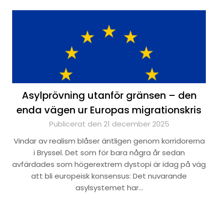
Asylprövning utanför gränsen – den
enda vägen ur Europas migrationskris
Publicerat den 21 december 2025
Vindar av realism blåser äntligen genom korridorerna
i Bryssel. Det som för bara några år sedan
avfärdades som högerextrem dystopi är idag på väg
att bli europeisk konsensus: Det nuvarande
asylsystemet har…