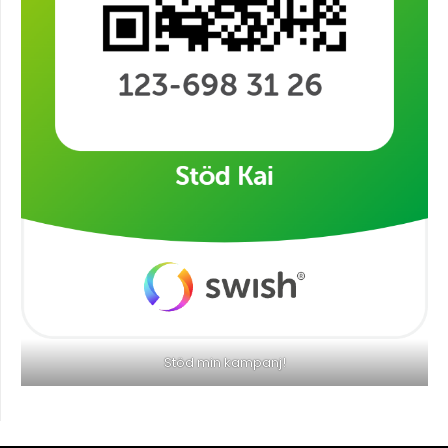
Stöd min kampanj!