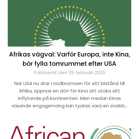
Afrikas vägval: Varför Europa, inte Kina,
bör fylla tomrummet efter USA
Publicerat den 25 februari 2025
När USA nu drar i nödbromsen för sitt bistånd till
Afrika, öppnas en dörr för Kina att utöka sitt
inflytande på kontinenten. Men medan Kinas
växande engagemang kan tyckas vara en snabb…