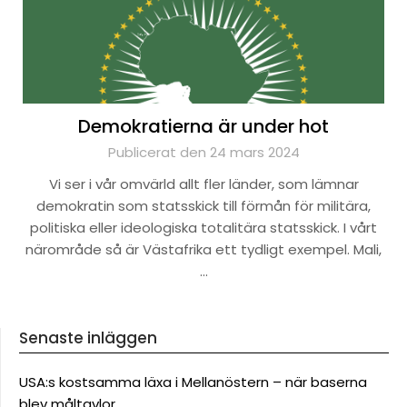
Demokratierna är under hot
Publicerat den 24 mars 2024
Vi ser i vår omvärld allt fler länder, som lämnar
demokratin som statsskick till förmån för militära,
politiska eller ideologiska totalitära statsskick. I vårt
närområde så är Västafrika ett tydligt exempel. Mali,
…
Senaste inläggen
USA:s kostsamma läxa i Mellanöstern – när baserna
blev måltavlor