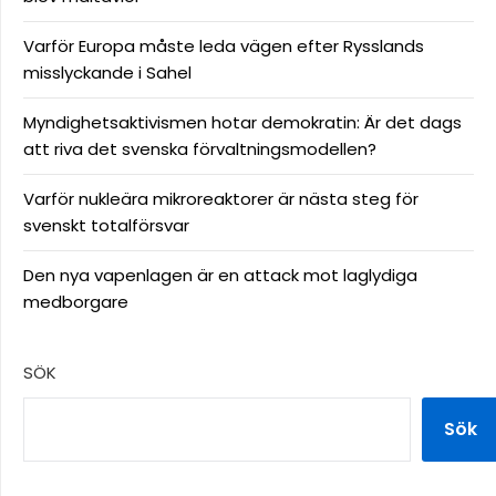
Varför Europa måste leda vägen efter Rysslands
misslyckande i Sahel
Myndighetsaktivismen hotar demokratin: Är det dags
att riva det svenska förvaltningsmodellen?
Varför nukleära mikroreaktorer är nästa steg för
svenskt totalförsvar
Den nya vapenlagen är en attack mot laglydiga
medborgare
SÖK
Sök