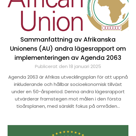
Sammanfattning av Afrikanska
Unionens (AU) andra lägesrapport om
implementeringen av Agenda 2063
Publicerat den 18 januari 2025
Agenda 2063 är Afrikas utvecklingsplan för att uppnå
inkluderande och hållbar socioekonomisk tillväxt
under en 50-årsperiod. Denna andra lägesrapport
utvärderar framstegen mot målen i den första
tioårsplanen, med särskilt fokus på områden…