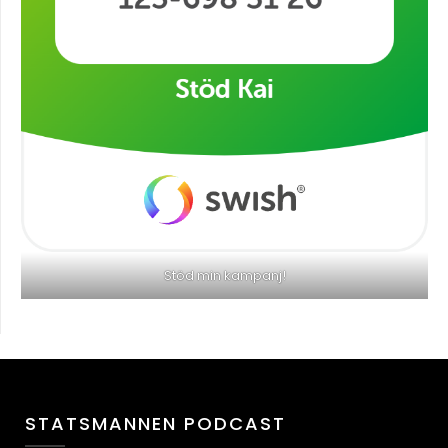
Stöd min kampanj!
STATSMANNEN PODCAST