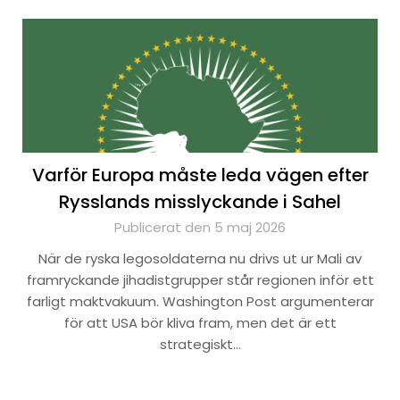
Varför Europa måste leda vägen efter
Rysslands misslyckande i Sahel
Publicerat den 5 maj 2026
När de ryska legosoldaterna nu drivs ut ur Mali av
framryckande jihadistgrupper står regionen inför ett
farligt maktvakuum. Washington Post argumenterar
för att USA bör kliva fram, men det är ett
strategiskt…