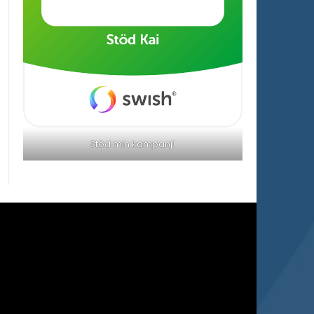
Stöd min kampanj!