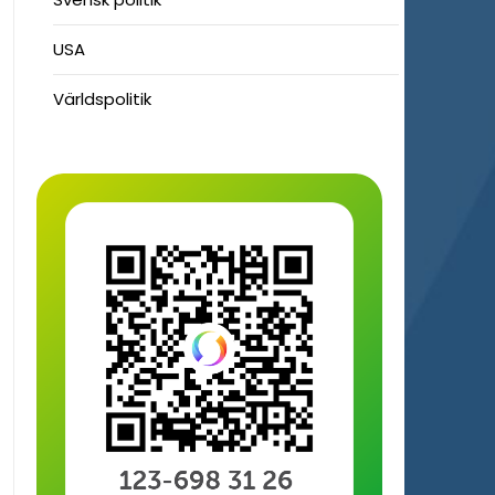
USA
Världspolitik