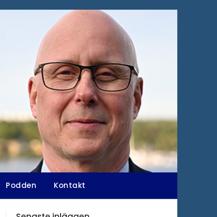
Podden
Kontakt
Senaste inläggen