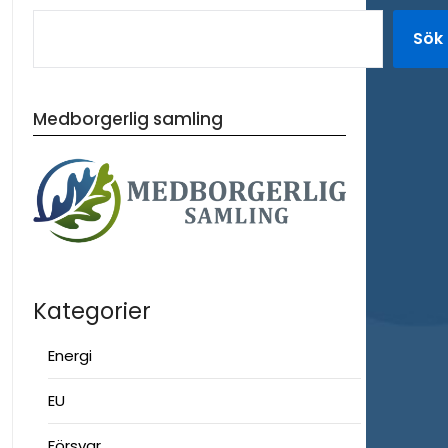
Sök
Medborgerlig samling
Kategorier
Energi
EU
Försvar