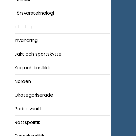
Försvarsteknologi
Ideologi
Invandring
Jakt och sportskytte
Krig och konflikter
Norden
Okategoriserade
Poddavsnitt
Rättspolitik
Svensk politik