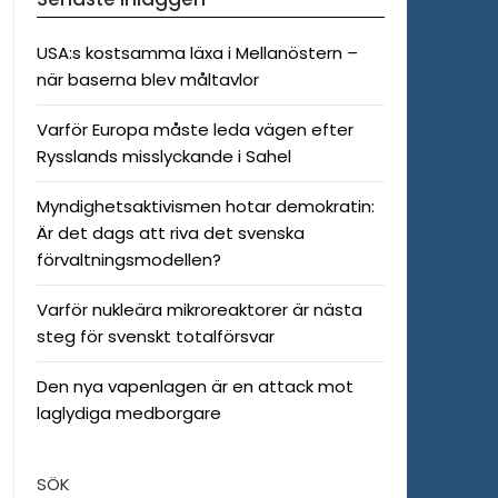
USA:s kostsamma läxa i Mellanöstern –
när baserna blev måltavlor
Varför Europa måste leda vägen efter
Rysslands misslyckande i Sahel
Myndighetsaktivismen hotar demokratin:
Är det dags att riva det svenska
förvaltningsmodellen?
Varför nukleära mikroreaktorer är nästa
steg för svenskt totalförsvar
Den nya vapenlagen är en attack mot
laglydiga medborgare
SÖK