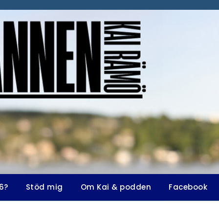
6?
Stöd mig
Om Kai & podden
Facebook