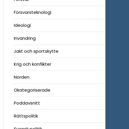
Försvarsteknologi
Ideologi
Invandring
Jakt och sportskytte
Krig och konflikter
Norden
Okategoriserade
Poddavsnitt
Rättspolitik
Svensk politik