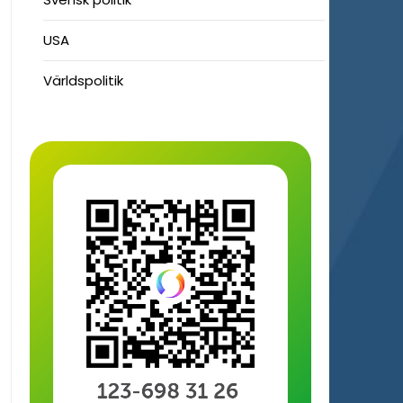
USA
Världspolitik