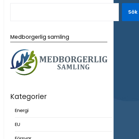
Sök
Medborgerlig samling
Kategorier
Energi
EU
Försvar