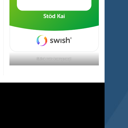
Stöd min kampanj!