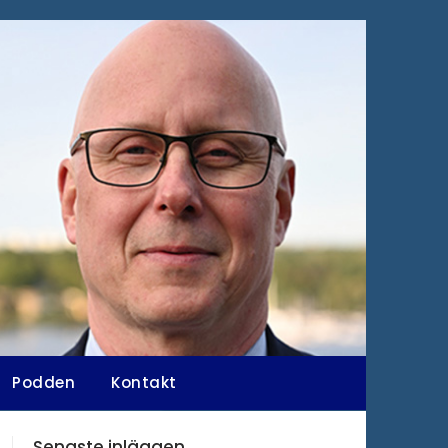
Podden
Kontakt
Senaste inläggen