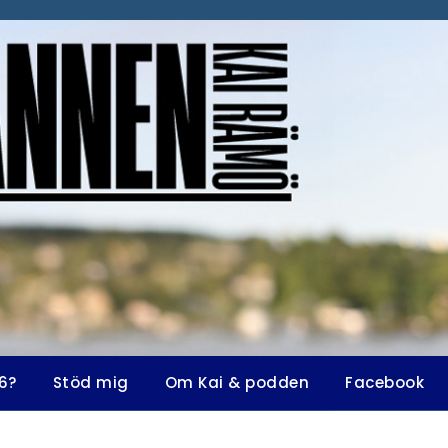
6?
Stöd mig
Om Kai & podden
Facebook