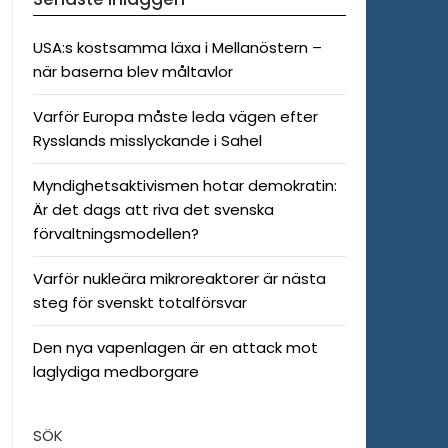
USA:s kostsamma läxa i Mellanöstern –
när baserna blev måltavlor
Varför Europa måste leda vägen efter
Rysslands misslyckande i Sahel
Myndighetsaktivismen hotar demokratin:
Är det dags att riva det svenska
förvaltningsmodellen?
Varför nukleära mikroreaktorer är nästa
steg för svenskt totalförsvar
Den nya vapenlagen är en attack mot
laglydiga medborgare
SÖK