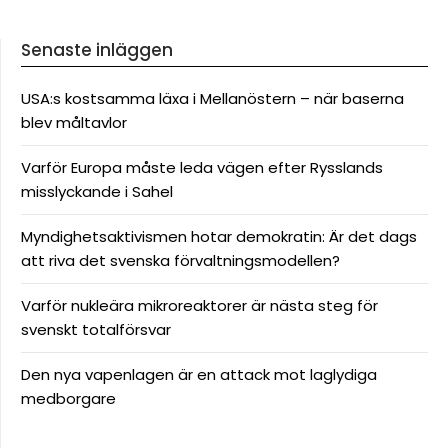
Senaste inläggen
USA:s kostsamma läxa i Mellanöstern – när baserna
blev måltavlor
Varför Europa måste leda vägen efter Rysslands
misslyckande i Sahel
Myndighetsaktivismen hotar demokratin: Är det dags
att riva det svenska förvaltningsmodellen?
Varför nukleära mikroreaktorer är nästa steg för
svenskt totalförsvar
Den nya vapenlagen är en attack mot laglydiga
medborgare