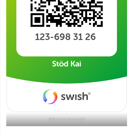
Stöd min kampanj!