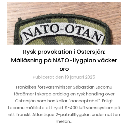
Rysk provokation i Östersjön:
Mållåsning på NATO-flygplan väcker
oro
Publicerat den 19 januari 2025
Frankrikes försvarsminister Sébastian Lecornu
fördömer i skarpa ordalag en rysk handling över
Östersjön som han kallar ”oacceptabel”. Enligt
Lecornu mållåste ett ryskt S-400 luftvärnssystem på
ett franskt Atlantique 2-patrullflygplan under natten
mellan…