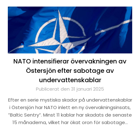
NATO intensifierar övervakningen av
Östersjön efter sabotage av
undervattenskablar
Publicerat den 31 januari 2025
Efter en serie mystiska skador på undervattenskablar
i Östersjön har NATO inlett en ny övervakningsinsats,
”Baltic Sentry”. Minst 11 kablar har skadats de senaste
15 månaderna, vilket har ökat oron för sabotage…